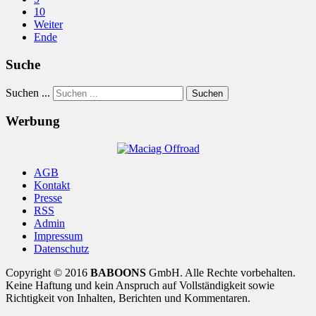
10
Weiter
Ende
Suche
Suchen ...
Suchen
Werbung
AGB
Kontakt
Presse
RSS
Admin
Impressum
Datenschutz
Copyright © 2016
BABOONS
GmbH. Alle Rechte vorbehalten.
Keine Haftung und kein Anspruch auf Vollständigkeit sowie
Richtigkeit von Inhalten, Berichten und Kommentaren.