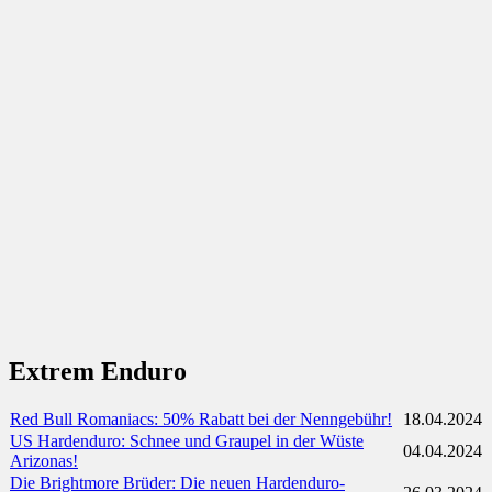
Extrem Enduro
Red Bull Romaniacs: 50% Rabatt bei der Nenngebühr!
18.04.2024
US Hardenduro: Schnee und Graupel in der Wüste
04.04.2024
Arizonas!
Die Brightmore Brüder: Die neuen Hardenduro-