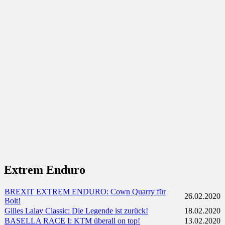
Extrem Enduro
BREXIT EXTREM ENDURO: Cown Quarry für
26.02.2020
Bolt!
Gilles Lalay Classic: Die Legende ist zurück!
18.02.2020
BASELLA RACE I: KTM überall on top!
13.02.2020