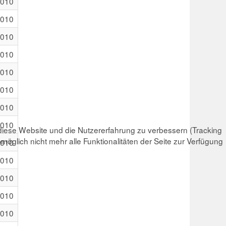
2010
2010
2010
2010
2010
2010
2010
2010
 diese Website und die Nutzererfahrung zu verbessern (Tracking
öglich nicht mehr alle Funktionalitäten der Seite zur Verfügung
2010
2010
2010
2010
2010