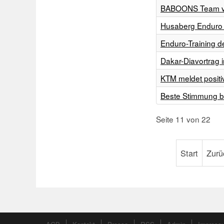
BABOONS Team vor
Husaberg Enduro F
Enduro-Training d
Dakar-Diavortrag 
KTM meldet positi
Beste Stimmung be
Seite 11 von 22
Start
Zurü