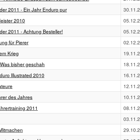
der 2011 - Ein Jahr Enduro pur
30.11.
eister 2010
05.12.
der 2011 - Achtung Besteller!
05.12.
ng für Pierer
02.12.
dem Krieg
19.11.
 Was bisher geschah
18.11.
nduro Illustrated 2010
16.11.
ateure
12.11.
rer des Jahres
10.11.
rertraining 2011
08.11.
03.11.
 Mitmachen
29.10.