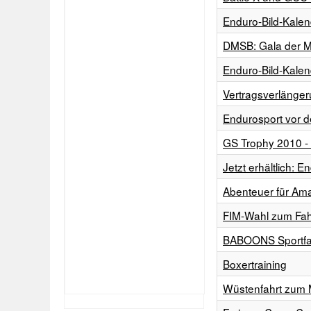
Enduro-Bild-Kalen
DMSB: Gala der M
Enduro-Bild-Kalen
Vertragsverlängeru
Endurosport vor 
GS Trophy 2010 -
Jetzt erhältlich: E
Abenteuer für Am
FIM-Wahl zum Fah
BABOONS Sportfah
Boxertraining
Wüstenfahrt zum