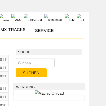
MX-TRACKS
SERVICE
SUCHE
2011
2011
SUCHEN
2011
WERBUNG
2011
2011
2010