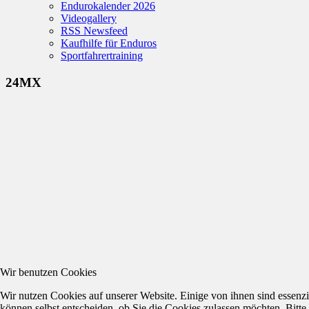
Endurokalender 2026
Videogallery
RSS Newsfeed
Kaufhilfe für Enduros
Sportfahrertraining
24MX
Wir benutzen Cookies
Wir nutzen Cookies auf unserer Website. Einige von ihnen sind essenzi
können selbst entscheiden, ob Sie die Cookies zulassen möchten. Bitte