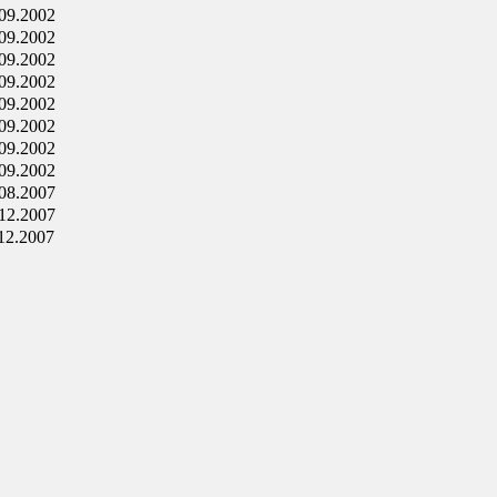
09.2002
09.2002
09.2002
09.2002
09.2002
09.2002
09.2002
09.2002
08.2007
12.2007
12.2007