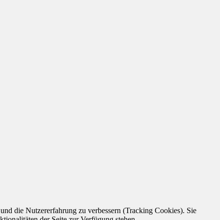
e und die Nutzererfahrung zu verbessern (Tracking Cookies). Sie
tionalitäten der Seite zur Verfügung stehen.