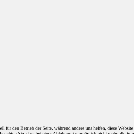
ell für den Betrieb der Seite, während andere uns helfen, diese Websit
 beachten Sie, dass bei einer Ablehnung womöglich nicht mehr alle Funk