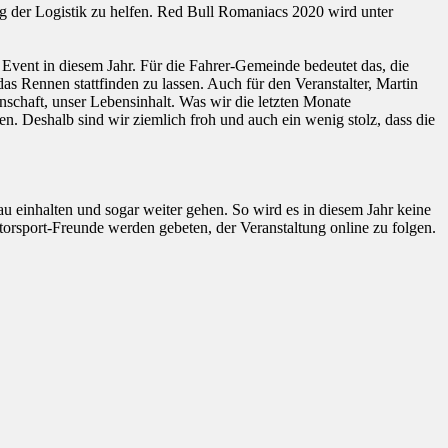
g der Logistik zu helfen. Red Bull Romaniacs 2020 wird unter
vent in diesem Jahr. Für die Fahrer-Gemeinde bedeutet das, die
s Rennen stattfinden zu lassen. Auch für den Veranstalter, Martin
nschaft, unser Lebensinhalt. Was wir die letzten Monate
n. Deshalb sind wir ziemlich froh und auch ein wenig stolz, dass die
u einhalten und sogar weiter gehen. So wird es in diesem Jahr keine
orsport-Freunde werden gebeten, der Veranstaltung online zu folgen.