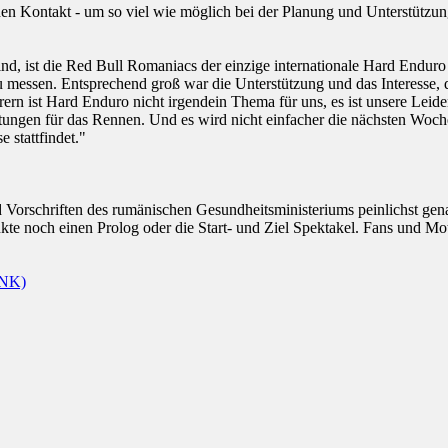
hen Kontakt - um so viel wie möglich bei der Planung und Unterstützun
 ist die Red Bull Romaniacs der einzige internationale Hard Enduro E
essen. Entsprechend groß war die Unterstützung und das Interesse, da
rn ist Hard Enduro nicht irgendein Thema für uns, es ist unsere Leide
tungen für das Rennen. Und es wird nicht einfacher die nächsten Woche
 stattfindet."
 Vorschriften des rumänischen Gesundheitsministeriums peinlichst gena
e noch einen Prolog oder die Start- und Ziel Spektakel. Fans und Mot
INK)