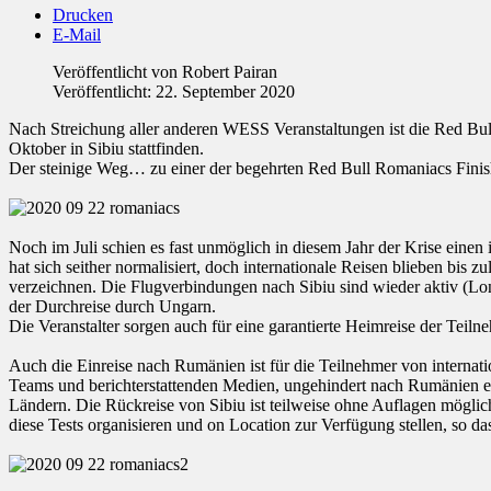
Drucken
E-Mail
Veröffentlicht von
Robert Pairan
Veröffentlicht: 22. September 2020
Nach Streichung aller anderen WESS Veranstaltungen ist die Red Bul
Oktober in Sibiu stattfinden.
Der steinige Weg… zu einer der begehrten Red Bull Romaniacs Finish
Noch im Juli schien es fast unmöglich in diesem Jahr der Krise eine
hat sich seither normalisiert, doch internationale Reisen blieben bis
verzeichnen. Die Flugverbindungen nach Sibiu sind wieder aktiv (Lon
der Durchreise durch Ungarn.
Die Veranstalter sorgen auch für eine garantierte Heimreise der Teil
Auch die Einreise nach Rumänien ist für die Teilnehmer von internat
Teams und berichterstattenden Medien, ungehindert nach Rumänien e
Ländern. Die Rückreise von Sibiu ist teilweise ohne Auflagen mögli
diese Tests organisieren und on Location zur Verfügung stellen, so 