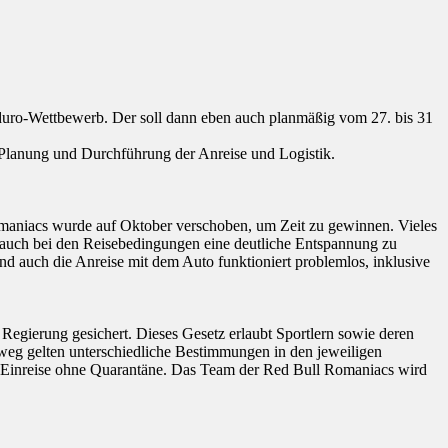
nduro-Wettbewerb. Der soll dann eben auch planmäßig vom 27. bis 31
 Planung und Durchführung der Anreise und Logistik.
Romaniacs wurde auf Oktober verschoben, um Zeit zu gewinnen. Vieles
ist auch bei den Reisebedingungen eine deutliche Entspannung zu
d auch die Anreise mit dem Auto funktioniert problemlos, inklusive
Regierung gesichert. Dieses Gesetz erlaubt Sportlern sowie deren
eg gelten unterschiedliche Bestimmungen in den jeweiligen
-) Einreise ohne Quarantäne. Das Team der Red Bull Romaniacs wird