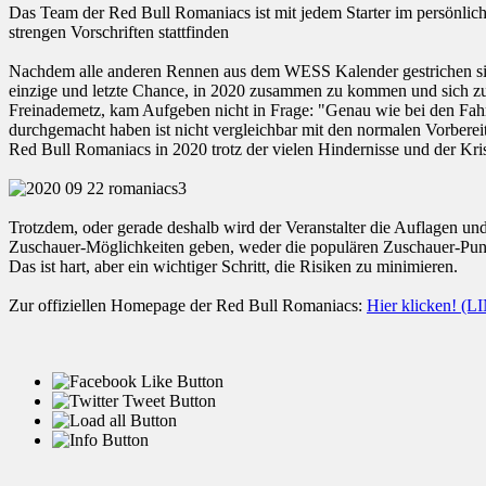
Das Team der Red Bull Romaniacs ist mit jedem Starter im persönlic
strengen Vorschriften stattfinden
Nachdem alle anderen Rennen aus dem WESS Kalender gestrichen sind,
einzige und letzte Chance, in 2020 zusammen zu kommen und sich zu m
Freinademetz, kam Aufgeben nicht in Frage: "Genau wie bei den Fahre
durchgemacht haben ist nicht vergleichbar mit den normalen Vorberei
Red Bull Romaniacs in 2020 trotz der vielen Hindernisse und der Krise
Trotzdem, oder gerade deshalb wird der Veranstalter die Auflagen und
Zuschauer-Möglichkeiten geben, weder die populären Zuschauer-Punkt
Das ist hart, aber ein wichtiger Schritt, die Risiken zu minimieren.
Zur offiziellen Homepage der Red Bull Romaniacs:
Hier klicken! (L