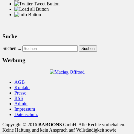
Suche
Suchen ...
Suchen
Werbung
AGB
Kontakt
Presse
RSS
Admin
Impressum
Datenschutz
Copyright © 2016
BABOONS
GmbH. Alle Rechte vorbehalten.
Keine Haftung und kein Anspruch auf Vollständigkeit sowie