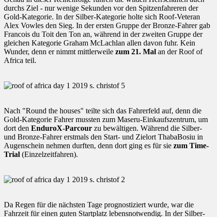
durchs Ziel - nur wenige Sekunden vor den Spitzenfahreren der
Gold-Kategorie. In der Silber-Kategorie holte sich Roof-Veteran
Alex Vowles den Sieg. In der ersten Gruppe der Bronze-Fahrer gab
Francois du Toit den Ton an, während in der zweiten Gruppe der
gleichen Kategorie Graham McLachlan allen davon fuhr. Kein
Wunder, denn er nimmt mittlerweile
zum 21. Mal
an der Roof of
Africa teil.
Nach "Round the houses" teilte sich das Fahrerfeld auf, denn die
Gold-Kategorie Fahrer mussten zum Maseru-Einkaufszentrum, um
dort den
EnduroX-Parcour
zu bewältigen. Während die Silber-
und Bronze-Fahrer erstmals den Start- und Zielort ThabaBosiu in
Augenschein nehmen durften, denn dort ging es für sie
zum Time-
Trial
(Einzelzeitfahren).
Da Regen für die nächsten Tage prognostiziert wurde, war die
Fahrzeit für einen guten Startplatz lebensnotwendig. In der Silber-