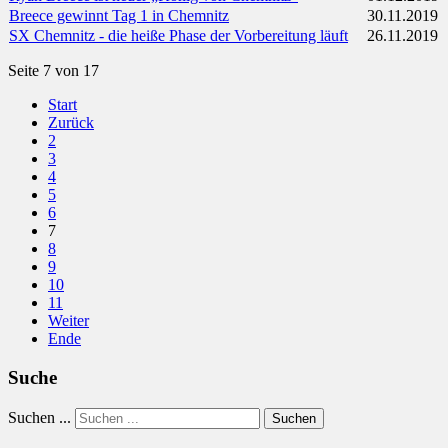
Breece gewinnt Tag 1 in Chemnitz
30.11.2019
SX Chemnitz - die heiße Phase der Vorbereitung läuft
26.11.2019
Seite 7 von 17
Start
Zurück
2
3
4
5
6
7
8
9
10
11
Weiter
Ende
Suche
Suchen ...
Suchen