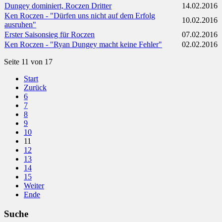
Dungey dominiert, Roczen Dritter
14.02.2016
Ken Roczen - "Dürfen uns nicht auf dem Erfolg
10.02.2016
ausruhen"
Erster Saisonsieg für Roczen
07.02.2016
Ken Roczen - "Ryan Dungey macht keine Fehler"
02.02.2016
Seite 11 von 17
Start
Zurück
6
7
8
9
10
11
12
13
14
15
Weiter
Ende
Suche