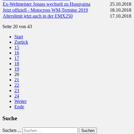
Ex-Weltmeister Jonass wechselt zu Husqvarna
25.10.2018
Jetzt offiziell - Motocross WM-Termine 2019
18.10.2018
Alterslimit jetzt auch in der EMX250
17.10.2018
Seite 20 von 43
Start
Zurück
15
16
17
18
19
20
21
22
23
24
Weiter
Ende
Suche
Suchen ...
Suchen