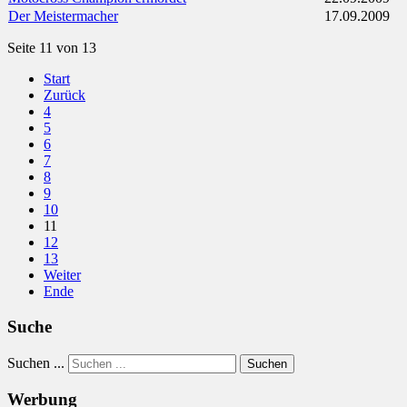
Der Meistermacher
17.09.2009
Seite 11 von 13
Start
Zurück
4
5
6
7
8
9
10
11
12
13
Weiter
Ende
Suche
Suchen ...
Suchen
Werbung