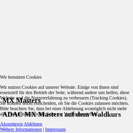
Wir benutzen Cookies
Wir nutzen Cookies auf unserer Website. Einige von ihnen sind
essenziell für den Betrieb der Seite, während andere uns helfen, diese
Website und die Nutzererfahrung zu verbessern (Tracking Cookies).
MX Masters
Sie können selbst entscheiden, ob Sie die Cookies zulassen möchten.
Bitte beachten Sie, dass bei einer Ablehnung womöglich nicht mehr
ADAC MX Masters auf dem Waldkurs
alle Funktionalitäten der Seite zur Verfügung stehen.
Akzeptieren
Ablehnen
Weitere Informationen
|
Impressum