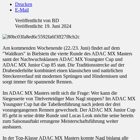
Drucken
E-Mail
Veröffentlicht von
BD
Veröffentlicht: 19. Juni 2024
Am kommenden Wochenende (22./23. Juni) findet auf dem
"Waldkurs" in Bielstein die vierte Runde des ADAC MX Masters
samt der Nachwuchsklassen ADAC MX Youngster Cup und
ADAC MX Junior Cup 85 statt. Die Traditionsstrecke auf der
Drabenderhöhe kombiniert einen klassischen und natürlichen
Streckenverlauf mit modernen Sprüngen und Hindernissen und
sorgt immer für spannende Rennen.
Im ADAC MX Masters stellt sich die Frage: Wer kann die
Siegesserie von Titelverteidiger Max Nagl stoppen? Im ADAC MX
Youngster Cup hat die Tabellenführung nach jedem der drei
vorangegangenen Rennen gewechselt. Der ADAC MX Junior Cup
85 geht in seine dritte Runde und Lucas Leok möchte seine bereits
zum Saisonauftakt errungene Meisterschaftsführung weiter
ausbauen.
In der Top-Klasse ADAC MX Masters konnte Nagl bislang alle