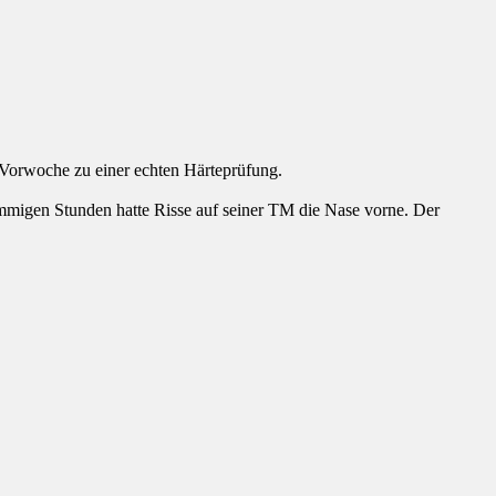
 Vorwoche zu einer echten Härteprüfung.
lammigen Stunden hatte Risse auf seiner TM die Nase vorne. Der