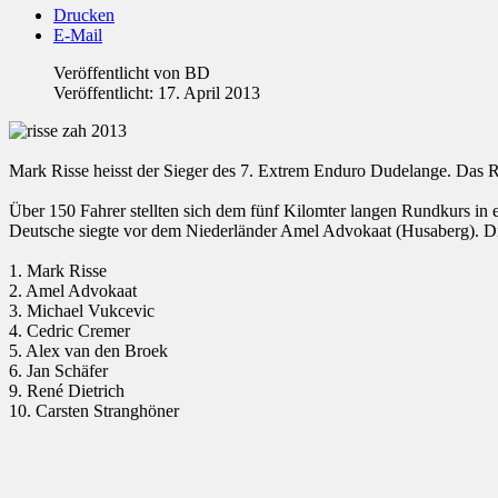
Drucken
E-Mail
Veröffentlicht von
BD
Veröffentlicht: 17. April 2013
Mark Risse heisst der Sieger des 7. Extrem Enduro Dudelange. Das R
Über 150 Fahrer stellten sich dem fünf Kilomter langen Rundkurs in 
Deutsche siegte vor dem Niederländer Amel Advokaat (Husaberg). Die 
1. Mark Risse
2. Amel Advokaat
3. Michael Vukcevic
4. Cedric Cremer
5. Alex van den Broek
6. Jan Schäfer
9. René Dietrich
10. Carsten Stranghöner