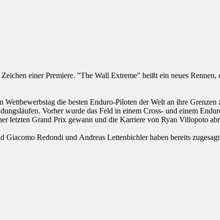
Zeichen einer Premiere. "The Wall Extreme" heißt ein neues Rennen, d
inen Wettbewerbstag die besten Enduro-Piloten der Welt an ihre Grenze
idungsläufen. Vorher wurde das Feld in einem Cross- und einem Enduro
her letzten Grand Prix gewann und die Karriere von Ryan Villopoto abr
d Giacomo Redondi und Andreas Lettenbichler haben bereits zugesagt. 