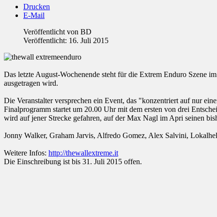
Drucken
E-Mail
Veröffentlicht von
BD
Veröffentlicht: 16. Juli 2015
Das letzte August-Wochenende steht für die Extrem Enduro Szene im 
ausgetragen wird.
Die Veranstalter versprechen ein Event, das "konzentriert auf nur e
Finalprogramm startet um 20.00 Uhr mit dem ersten von drei Entsche
wird auf jener Strecke gefahren, auf der Max Nagl im Apri seinen bis
Jonny Walker, Graham Jarvis, Alfredo Gomez, Alex Salvini, Lokalhel
Weitere Infos:
http://thewallextreme.it
Die Einschreibung ist bis 31. Juli 2015 offen.