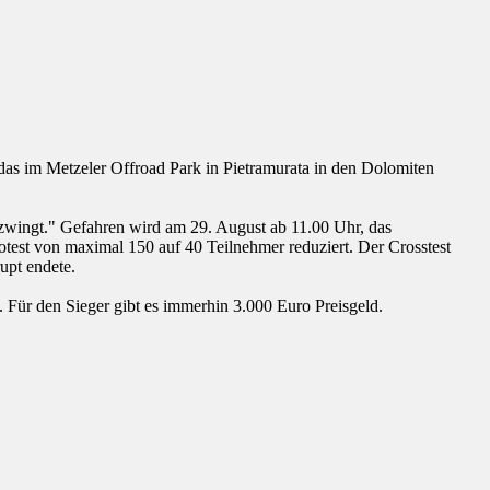
as im Metzeler Offroad Park in Pietramurata in den Dolomiten
n zwingt." Gefahren wird am 29. August ab 11.00 Uhr, das
test von maximal 150 auf 40 Teilnehmer reduziert. Der Crosstest
upt endete.
Für den Sieger gibt es immerhin 3.000 Euro Preisgeld.