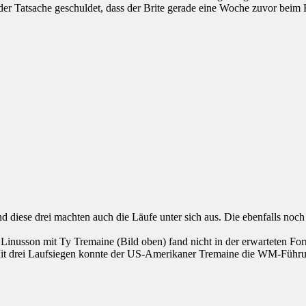
 der Tatsache geschuldet, dass der Brite gerade eine Woche zuvor beim
d diese drei machten auch die Läufe unter sich aus. Die ebenfalls noc
usson mit Ty Tremaine (Bild oben) fand nicht in der erwarteten Form
ys. Mit drei Laufsiegen konnte der US-Amerikaner Tremaine die WM-Fü