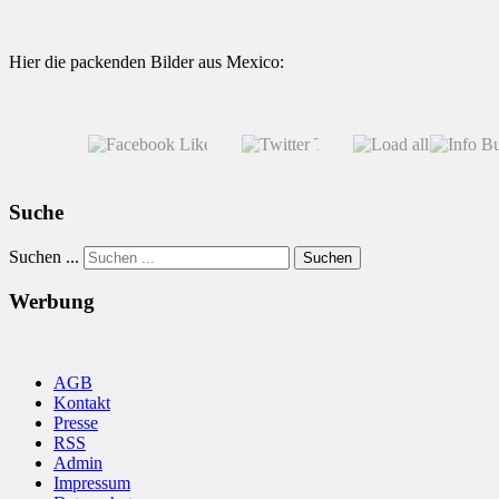
Hier die packenden Bilder aus Mexico:
Suche
Suchen ...
Suchen
Werbung
AGB
Kontakt
Presse
RSS
Admin
Impressum