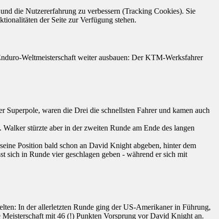
e und die Nutzererfahrung zu verbessern (Tracking Cookies). Sie
tionalitäten der Seite zur Verfügung stehen.
erEnduro-Weltmeisterschaft weiter ausbauen: Der KTM-Werksfahrer
r Superpole, waren die Drei die schnellsten Fahrer und kamen auch
g. Walker stürzte aber in der zweiten Runde am Ende des langen
seine Position bald schon an David Knight abgeben, hinter dem
st sich in Runde vier geschlagen geben - während er sich mit
lten: In der allerletzten Runde ging der US-Amerikaner in Führung,
e Meisterschaft mit 46 (!) Punkten Vorsprung vor David Knight an.