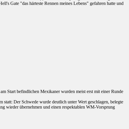
 Hell's Gate "das härteste Rennen meines Lebens" gefahren hatte und
h am Start befindlichen Mexikaner wurden meist erst mit einer Runde
 statt: Der Schwede wurde deutlich unter Wert geschlagen, belegte
hrung wieder übernehmen und einen respektablen WM-Vorsprung