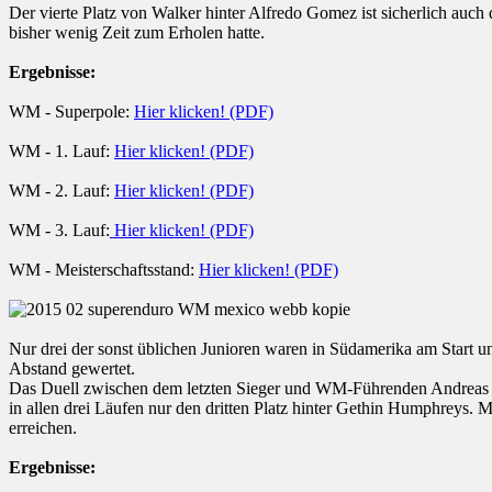
Der vierte Platz von Walker hinter Alfredo Gomez ist sicherlich auch
bisher wenig Zeit zum Erholen hatte.
Ergebnisse:
WM - Superpole:
Hier klicken! (PDF)
WM - 1. Lauf:
Hier klicken! (PDF)
WM - 2. Lauf:
Hier klicken! (PDF)
WM - 3. Lauf:
Hier klicken! (PDF)
WM - Meisterschaftsstand:
Hier klicken! (PDF)
Nur drei der sonst üblichen Junioren waren in Südamerika am Start un
Abstand gewertet.
Das Duell zwischen dem letzten Sieger und WM-Führenden Andreas Lin
in allen drei Läufen nur den dritten Platz hinter Gethin Humphre
erreichen.
Ergebnisse: