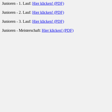
Junioren - 1. Lauf:
Hier klicken! (PDF)
Junioren - 2. Lauf:
Hier klicken! (PDF)
Junioren - 3. Lauf:
Hier klicken! (PDF)
Junioren - Meisterschaft:
Hier klicken! (PDF)