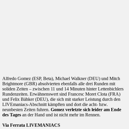
Alfredo Gomez (ESP, Beta), Michael Walkner (DEU) und Mitch
Brightmore (GBR) absolvierten ebenfalls alle drei Runden mit
soliden Zeiten – zwischen 11 und 14 Minuten hinter Lettenbichlers
Rundenzeiten. Erwähnenswert sind Francesc Moret Clota (FRA)
und Felix Bähker (DEU), die sich mit starker Leistung durch den
LIVEmaniacs-Abschnitt kämpften und dort die acht- bzw.
neunbesten Zeiten fuhren.
Gomez verletzte sich leider am Ende
des Tages
an der Hand und ist nicht mehr im Rennen.
Via Ferrata LIVEMANIACS