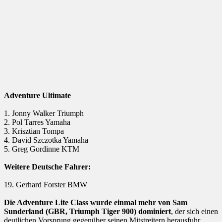
Adventure Ultimate
1. Jonny Walker Triumph
2. Pol Tarres Yamaha
3. Krisztian Tompa
4. David Szczotka Yamaha
5. Greg Gordinne KTM
Weitere Deutsche Fahrer:
19. Gerhard Forster BMW
Die Adventure Lite Class wurde einmal mehr von Sam
Sunderland (GBR, Triumph Tiger 900) dominiert
, der sich einen
deutlichen Vorsprung gegenüber seinen Mitstreitern herausfuhr.