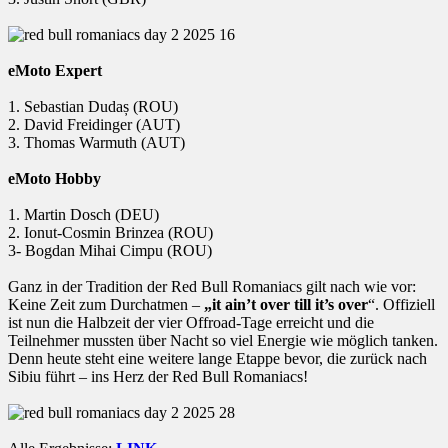
eMoto Expert
1. Sebastian Dudaș (ROU)
2. David Freidinger (AUT)
3. Thomas Warmuth (AUT)
eMoto Hobby
1. Martin Dosch (DEU)
2. Ionut-Cosmin Brinzea (ROU)
3- Bogdan Mihai Cimpu (ROU)
Ganz in der Tradition der Red Bull Romaniacs gilt nach wie vor:
Keine Zeit zum Durchatmen –
„it ain’t over till it’s over
“. Offiziell
ist nun die Halbzeit der vier Offroad-Tage erreicht und die
Teilnehmer mussten über Nacht so viel Energie wie möglich tanken.
Denn heute steht eine weitere lange Etappe bevor, die zurück nach
Sibiu führt – ins Herz der Red Bull Romaniacs!