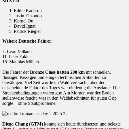
SILVER
Eddie Karlsson
Justin Elizondo
Kornel Ott
David Ignat
Patrick Riegler
Weitere Deutsche Fahrer:
7. Leon Volland
11. Peter Fakler
18. Matthias Millich
Die Fahrer der
Bronze Class hatten 200 km
mit schnellen,
flüssigen Passagen und einigen technischen Abfahrten zu
bewältigen. Viel Zeit wurde im Wald verbracht, aber der
entscheidende Faktor des Tages war eindeutig die Ausdauer. Die
Streckenbedingungen waren gut: Am Morgen war der Boden
stellenweise feucht, was in den Waldabschnitten für guten Grip
sorgte – ohne Staubprobleme.
Diego Chang (GTM)
konnte sich heute durchsetzen und belegte