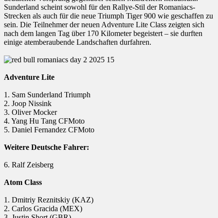
Sunderland scheint sowohl für den Rallye-Stil der Romaniacs-
Strecken als auch für die neue Triumph Tiger 900 wie geschaffen zu
sein. Die Teilnehmer der neuen Adventure Lite Class zeigten sich
nach dem langen Tag über 170 Kilometer begeistert – sie durften
einige atemberaubende Landschaften durfahren.
Adventure Lite
1. Sam Sunderland Triumph
2. Joop Nissink
3. Oliver Mocker
4. Yang Hu Tang CFMoto
5. Daniel Fernandez CFMoto
Weitere Deutsche Fahrer:
6. Ralf Zeisberg
Atom Class
1. Dmitriy Reznitskiy (KAZ)
2. Carlos Gracida (MEX)
3. Justin Short (GBR)