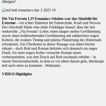
Jährigen!
Die Via Ferrata LIVEmaniacs Sektion war das Sinnbild für
Extreme
– ein echter Härtetest für Fahrtechnik, Kraft und Nerven.
Der Abschnitt führte eine steile Felsklippe hinauf, über die fast
senkrechte „Via Ferrata“-Leiter, einen langen steilen Geröllabstieg
sowie einen kräftezehrenden Geröllanstieg mit zahlreichen engen
Kehren, die exaktes Timing und präzise Platzierung des Hinterrads
erforderten. Ein Überholen in dieser Passage war dabei höchst
riskant – doch Bolt und Roman lieferten sich dennoch ein enges
Duell. An einer engen Kehre versuchte Roman innen
vorbeizuziehen, was den Druck auf Bolt nochmals erhöhte – in
einem Streckenabschnitt, in dem es vor allem darum geht, überhaupt
heil nach oben zu kommen - Wahnsinn.
VIDEO-Highlights