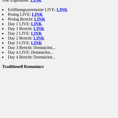
Alle Ergebnisse:
LINK
Eröffnungszeremonie LIVE:
LINK
Prolog LIVE:
LINK
Prolog Bericht:
LINK
Day 1 LIVE:
LINK
Day 1 Bericht:
LINK
Day 2 LIVE:
LINK
Day 2 Bericht:
LINK
Day 3 LIVE:
LINK
Day 3 Bericht: Demnächst...
Day 4 LIVE: Demnächst...
Day 4 Bericht: Demnächst...
Traditionell Romaniacs