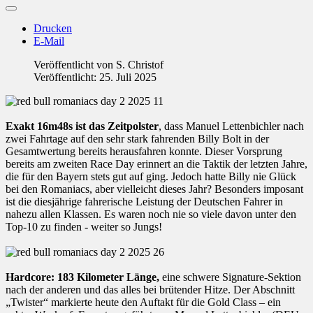
Drucken
E-Mail
Veröffentlicht von
S. Christof
Veröffentlicht: 25. Juli 2025
Exakt 16m48s ist das Zeitpolster
, dass Manuel Lettenbichler nach
zwei Fahrtage auf den sehr stark fahrenden Billy Bolt in der
Gesamtwertung bereits herausfahren konnte. Dieser Vorsprung
bereits am zweiten Race Day erinnert an die Taktik der letzten Jahre,
die für den Bayern stets gut auf ging. Jedoch hatte Billy nie Glück
bei den Romaniacs, aber vielleicht dieses Jahr? Besonders imposant
ist die diesjährige fahrerische Leistung der Deutschen Fahrer in
nahezu allen Klassen. Es waren noch nie so viele davon unter den
Top-10 zu finden - weiter so Jungs!
Hardcore: 183 Kilometer Länge,
eine schwere Signature-Sektion
nach der anderen und das alles bei brütender Hitze. Der Abschnitt
„Twister“ markierte heute den Auftakt für die Gold Class – ein