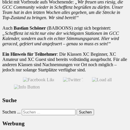
blickt mit Vorfreude aufs Wochenende:
„Wir freuen uns riesig, die
GCC Community wieder in Schefflenz begrüßen zu dürfen. Unser
Team hat in den letzten Wochen alles gegeben, um die Strecke in
Top-Zustand zu bringen. Wir sind bereit!“
Auch
Bastian Schöner
(BABOONS) zeigt sich begeistert:
„Schefflenz ist nicht nur eine der wichtigsten Stationen im GCC
Kalender, sondern auch ein echter Stimmungsgarant. Hier wird
geraced, gefeiert und angefeuert – genau so muss es sein!“
Ein Hinweis für Teilnehmer
: Die Klassen XC Beginner, XC
Amateur und XC Guest sind bereits vollständig ausgebucht. Für alle
anderen Klassen sind Nachnennungen vor Ort noch möglich –
jedoch nur solange Startplätze verfügbar sind.
Suche
Suchen ...
Suchen
Werbung