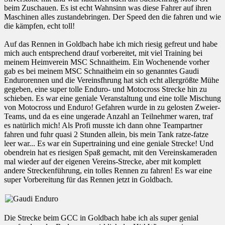
beim Zuschauen. Es ist echt Wahnsinn was diese Fahrer auf ihren
Maschinen alles zustandebringen. Der Speed den die fahren und wie
die kämpfen, echt toll!
Auf das Rennen in Goldbach habe ich mich riesig gefreut und habe
mich auch entsprechend drauf vorbereitet, mit viel Training bei
meinem Heimverein MSC Schnaitheim. Ein Wochenende vorher
gab es bei meinem MSC Schnaitheim ein so genanntes Gaudi
Endurorennen und die Vereinsfhrung hat sich echt allergrößte Mühe
gegeben, eine super tolle Enduro- und Motocross Strecke hin zu
schieben. Es war eine geniale Veranstaltung und eine tolle Mischung
von Motocross und Enduro! Gefahren wurde in zu gelosten Zweier-
Teams, und da es eine ungerade Anzahl an Teilnehmer waren, traf
es natürlich mich! Als Profi musste ich dann ohne Teampartner
fahren und fuhr quasi 2 Stunden allein, bis mein Tank ratze-fatze
leer war... Es war ein Supertraining und eine geniale Strecke! Und
obendrein hat es riesigen Spaß gemacht, mit den Vereinskameraden
mal wieder auf der eigenen Vereins-Strecke, aber mit komplett
andere Streckenführung, ein tolles Rennen zu fahren! Es war eine
super Vorbereitung für das Rennen jetzt in Goldbach.
Die Strecke beim GCC in Goldbach habe ich als super genial