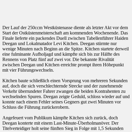
Der Lauf der 250ccm Westküstenasse diente als letzter Akt vor dem
Start der Ostküstenmeisterschaft am kommenden Wochenende. Das
Finale lieferte ein packendes Duell zwischen Tabellenführer Haiden
Deegan und Lokalmatador Levi Kitchen. Deegan stürmte nur
wenige Minuten nach Beginn an die Spitze. Kitchen startete derweil
eine fulminante Aufholjagd und kämpfte sich bis zur Hälfte des
Rennens von Platz fünf auf zwei vor. Die bekannte Rivalität
zwischen Deegan und Kitchen erreichte prompt ihren Höhepunkt
mit vier Führungswechseln.
Kitchen baute schließlich einen Vorsprung von mehreren Sekunden
auf, doch die sich verschlechternde Strecke und der zunehmende
Verkehr überrundeter Fahrer zwangen die beiden Kontrahenten zu
wechselnden Spuren. Deegan zeigte Geduld, schloss wieder auf und
konnte nach einem Fehler seines Gegners gut zwei Minuten vor
Schluss die Führung zurückerobern.
Angefeuert vom Publikum kämpfte Kitchen sich zurück, doch
Deegan konterte mit einem Last-Minute-Überholmanöver. Der
Titelverteidiger holt seine fünften Sieg in Folge mit 1,5 Sekunden