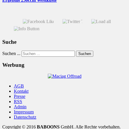
Ergebnis 250ccm Westküste
Suche
Suchen ...
Suchen
Werbung
AGB
Kontakt
Presse
RSS
Admin
Impressum
Datenschutz
Copyright © 2016
BABOONS
GmbH. Alle Rechte vorbehalten.