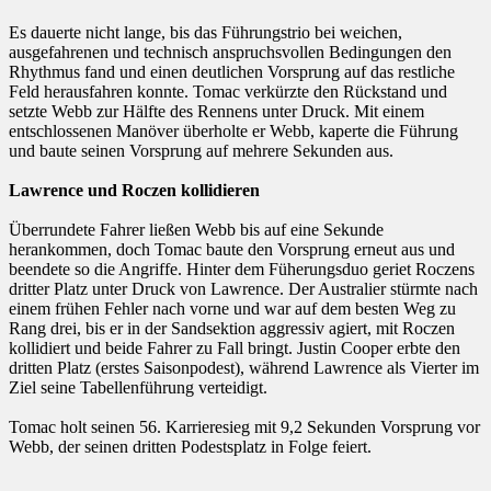
Es dauerte nicht lange, bis das Führungstrio bei weichen,
ausgefahrenen und technisch anspruchsvollen Bedingungen den
Rhythmus fand und einen deutlichen Vorsprung auf das restliche
Feld herausfahren konnte. Tomac verkürzte den Rückstand und
setzte Webb zur Hälfte des Rennens unter Druck. Mit einem
entschlossenen Manöver überholte er Webb, kaperte die Führung
und baute seinen Vorsprung auf mehrere Sekunden aus.
Lawrence und Roczen kollidieren
Überrundete Fahrer ließen Webb bis auf eine Sekunde
herankommen, doch Tomac baute den Vorsprung erneut aus und
beendete so die Angriffe. Hinter dem Füherungsduo geriet Roczens
dritter Platz unter Druck von Lawrence. Der Australier stürmte nach
einem frühen Fehler nach vorne und war auf dem besten Weg zu
Rang drei, bis er in der Sandsektion aggressiv agiert, mit Roczen
kollidiert und beide Fahrer zu Fall bringt. Justin Cooper erbte den
dritten Platz (erstes Saisonpodest), während Lawrence als Vierter im
Ziel seine Tabellenführung verteidigt.
Tomac holt seinen 56. Karrieresieg mit 9,2 Sekunden Vorsprung vor
Webb, der seinen dritten Podestsplatz in Folge feiert.