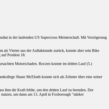
ultat in der laufenden US Supercross Meisterschaft. Mit Verzögerung
als Vierter aus der Auftaktrunde zurück, konnte aber sein Bike
 auf Position 18.
ursachten Motorschaden. Roczen konnte im dritten Lauf (5.)
eamkollege Shane McElrath konnte sich als Zehnter über eine seiner
ss ihm die Kraft fehlte, um den dritten Lauf zu beenden. Der
 nutzen, um dann am 13. April in Foxborough "stärker