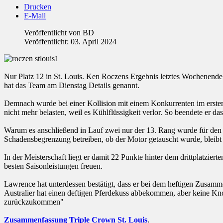
Drucken
E-Mail
Veröffentlicht von
BD
Veröffentlicht: 03. April 2024
Nur Platz 12 in St. Louis. Ken Roczens Ergebnis letztes Wochenende
hat das Team am Dienstag Details genannt.
Demnach wurde bei einer Kollision mit einem Konkurrenten im ersten
nicht mehr belasten, weil es Kühlflüssigkeit verlor. So beendete er d
Warum es anschließend in Lauf zwei nur der 13. Rang wurde für den 
Schadensbegrenzung betreiben, ob der Motor getauscht wurde, bleibt 
In der Meisterschaft liegt er damit 22 Punkte hinter dem drittplatzi
besten Saisonleistungen freuen.
Lawrence hat unterdessen bestätigt, dass er bei dem heftigen Zusamm
Australier hat einen deftigen Pferdekuss abbekommen, aber keine K
zurückzukommen"
Zusammenfassung Triple Crown St. Louis
.