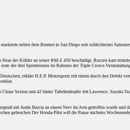
 markierte neben dem Rennen in San Diego sein schlechtestes Saisonres
 Hear der Kühler an seiner RM-Z 450 beschädigt. Roczen kam trotzdem 
as erste der drei Sprintrennen im Rahmen der Triple Crown Veranstaltung
Deutschen, erklärt H.E.P. Motorsports mit einem durch den Defekt ver
unklar.
erten Chase Sexton und 42 hinter Tabellenleader Jett Lawrence. Suzuki-T
enprall mit Justin Barcia an einem Nerv im Arm getroffen wurde und da
nochen gebrochen Der Honda-Pilot will die Pause nächstes Wochenende