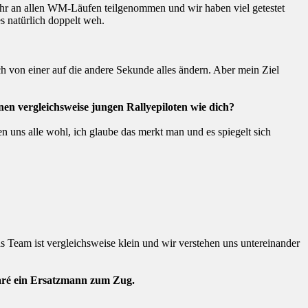
Jahr an allen WM-Läufen teilgenommen und wir haben viel getestet
s natürlich doppelt weh.
h von einer auf die andere Sekunde alles ändern. Aber mein Ziel
en vergleichsweise jungen Rallyepiloten wie dich?
en uns alle wohl, ich glaube das merkt man und es spiegelt sich
Das Team ist vergleichsweise klein und wir verstehen uns untereinander
Maré ein Ersatzmann zum Zug.