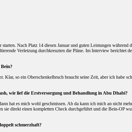
r starten. Nach Platz 14 diesen Januar und guten Leistungen während d
ltierende Verletzung durchkreuzten die Pläne. Im Interview berichtet de
e Bein?
r. Klar, so ein Oberschenkelbruch braucht seine Zeit, aber ich habe sc
rash,
wie lief die Erstversorgung und Behandlung in Abu Dhabi?
 dann hat es mich wohl geschmissen. Ab da kann ich mich an nicht meh
 sie direkt einen kompletten Check durchgeführt und die Bein-OP wur
 doppelt schmerzhaft?