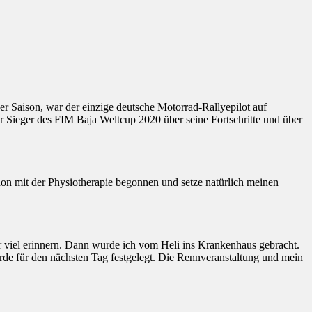
er Saison, war der einzige deutsche Motorrad-Rallyepilot auf
r Sieger des
FIM Baja Weltcup 2020 über seine Fortschritte und über
hon mit der Physiotherapie begonnen und setze natürlich meinen
r viel erinnern. Dann wurde ich vom Heli ins Krankenhaus gebracht.
de für den nächsten Tag festgelegt. Die Rennveranstaltung und mein