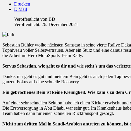
Drucken
E-Mail
Veröffentlicht von
BD
Veröffentlicht: 26. Dezember 2021
Sebastian Bühler wollte nächsten Samstag in seine vierte Rallye Daka
Topniveau voller Selbstvertrauen. Aber ein Sturz und eine daraus resu
die Arbeit im Hero MotoSports Team Rally.
Servus Sebastian, wie geht es dir und wie steht´s um das verletzt
Danke, mir geht es gut und meinem Bein geht es auch jeden Tag besse
ganzen Fokus auf eine schnelle Recovery.
Ein gebrochenes Bein ist keine Kleinigkeit. Wie kam´s zu dem C
Auf einer sehr schnellen Sektion habe ich einen Kicker erwischt und
Die Erstversorgung in Abu Dhabi war sehr gut. Im Krankenhaus haben
Team haben dann für einen schnellen Rücktransport gesorgt.
Nicht zum dritten Mal in Saudi-Arabien antreten zu können, ist