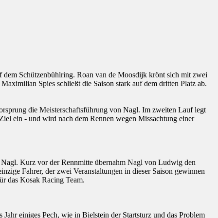
f dem Schützenbühlring. Roan van de Moosdijk krönt sich mit zwei
imilian Spies schließt die Saison stark auf dem dritten Platz ab.
rsprung die Meisterschaftsführung von Nagl. Im zweiten Lauf legt
s Ziel ein - und wird nach dem Rennen wegen Missachtung einer
nd Nagl. Kurz vor der Rennmitte übernahm Nagl von Ludwig den
einzige Fahrer, der zwei Veranstaltungen in dieser Saison gewinnen
 für das Kosak Racing Team.
s Jahr einiges Pech, wie in Bielstein der Startsturz und das Problem