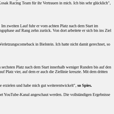
sak Racing Team für ihr Vertrauen in mich. Ich bin sehr glücklich",
. Im zweiten Lauf fuhr er vom achten Platz nach dem Start im
ngsphase auf Rang zehn zurück. Von dort arbeitete er sich bis ins Ziel
erletzungscomeback in Bielstein. Ich hatte nicht damit gerechnet, so
m sechsten Platz nach dem Start innerhalb weniger Runden bis auf den
 Platz vier, auf dem er auch die Ziellinie kreuzte. Mit dem dritten
e erzielen und habe mich gut weiterentwickelt",
so Spies.
rt YouTube-Kanal angeschaut werden. Die vollständigen Ergebnisse