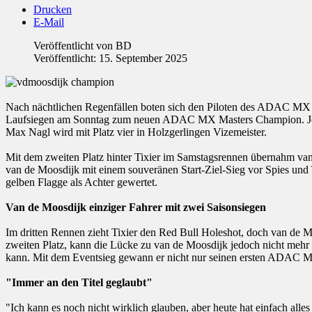
Drucken
E-Mail
Veröffentlicht von
BD
Veröffentlicht: 15. September 2025
Nach nächtlichen Regenfällen boten sich den Piloten des ADAC MX M
Laufsiegen am Sonntag zum neuen ADAC MX Masters Champion. Jordi Ti
Max Nagl wird mit Platz vier in Holzgerlingen Vizemeister.
Mit dem zweiten Platz hinter Tixier im Samstagsrennen übernahm va
van de Moosdijk mit einem souveränen Start-Ziel-Sieg vor Spies und
gelben Flagge als Achter gewertet.
Van de Moosdijk einziger Fahrer mit zwei Saisonsiegen
Im dritten Rennen zieht Tixier den Red Bull Holeshot, doch van de
zweiten Platz, kann die Lücke zu van de Moosdijk jedoch nicht mehr v
kann. Mit dem Eventsieg gewann er nicht nur seinen ersten ADAC MX 
"Immer an den Titel geglaubt"
"Ich kann es noch nicht wirklich glauben, aber heute hat einfach alles