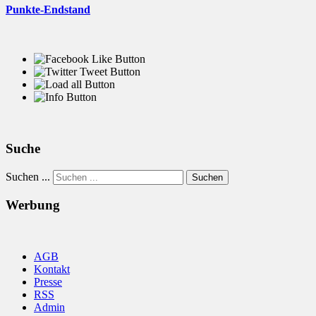
Punkte-Endstand
Suche
Suchen ...
Suchen
Werbung
AGB
Kontakt
Presse
RSS
Admin