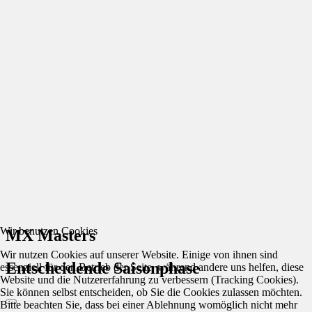
Wir benutzen Cookies
MX Masters
Wir nutzen Cookies auf unserer Website. Einige von ihnen sind
Entscheidende Saisonphase
essenziell für den Betrieb der Seite, während andere uns helfen, diese
Website und die Nutzererfahrung zu verbessern (Tracking Cookies).
Sie können selbst entscheiden, ob Sie die Cookies zulassen möchten.
Bitte beachten Sie, dass bei einer Ablehnung womöglich nicht mehr