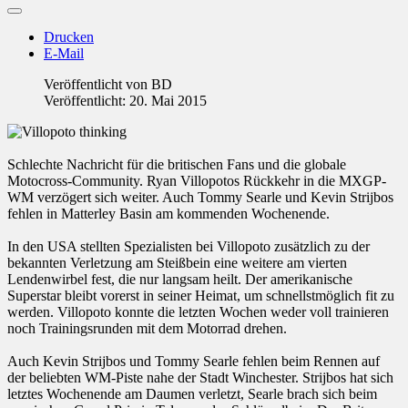
Drucken
E-Mail
Veröffentlicht von
BD
Veröffentlicht: 20. Mai 2015
Schlechte Nachricht für die britischen Fans und die globale
Motocross-Community. Ryan Villopotos Rückkehr in die MXGP-
WM verzögert sich weiter. Auch Tommy Searle und Kevin Strijbos
fehlen in Matterley Basin am kommenden Wochenende.
In den USA stellten Spezialisten bei Villopoto zusätzlich zu der
bekannten Verletzung am Steißbein eine weitere am vierten
Lendenwirbel fest, die nur langsam heilt. Der amerikanische
Superstar bleibt vorerst in seiner Heimat, um schnellstmöglich fit zu
werden. Villopoto konnte die letzten Wochen weder voll trainieren
noch Trainingsrunden mit dem Motorrad drehen.
Auch Kevin Strijbos und Tommy Searle fehlen beim Rennen auf
der beliebten WM-Piste nahe der Stadt Winchester. Strijbos hat sich
letztes Wochenende am Daumen verletzt, Searle brach sich beim