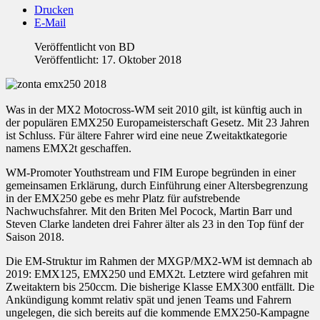
Drucken
E-Mail
Veröffentlicht von
BD
Veröffentlicht: 17. Oktober 2018
Was in der MX2 Motocross-WM seit 2010 gilt, ist künftig auch in
der populären EMX250 Europameisterschaft Gesetz. Mit 23 Jahren
ist Schluss. Für ältere Fahrer wird eine neue Zweitaktkategorie
namens EMX2t geschaffen.
WM-Promoter Youthstream und FIM Europe begründen in einer
gemeinsamen Erklärung, durch Einführung einer Altersbegrenzung
in der EMX250 gebe es mehr Platz für aufstrebende
Nachwuchsfahrer. Mit den Briten Mel Pocock, Martin Barr und
Steven Clarke landeten drei Fahrer älter als 23 in den Top fünf der
Saison 2018.
Die EM-Struktur im Rahmen der MXGP/MX2-WM ist demnach ab
2019: EMX125, EMX250 und EMX2t. Letztere wird gefahren mit
Zweitaktern bis 250ccm. Die bisherige Klasse EMX300 entfällt. Die
Ankündigung kommt relativ spät und jenen Teams und Fahrern
ungelegen, die sich bereits auf die kommende EMX250-Kampagne