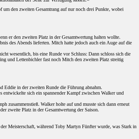
mpf um den zweiten Gesamtrang auf nur noch drei Punkte, wobei
wenn er den zweiten Platz in der Gesamtwertung halten wollte.
nis des Abends lieferten. Mitch hatte jedoch auch ein Auge auf die
icht wesentlich, bis eine Runde vor Schluss: Dann schloss sich die
ng und Lettenbichler fast noch Mitch den zweiten Platz streitig
 und Eddie in der zweiten Runde die Führung abnahm.
es entwickelte sich ein spannender Kampf zwischen Walker und
mph zusammenstieß. Walker holte auf und musste sich dann erneut
der zweite Platz in der Gesamtwertung der Saison.
 der Meisterschaft, während Toby Martyn Fünfter wurde, was Stark in