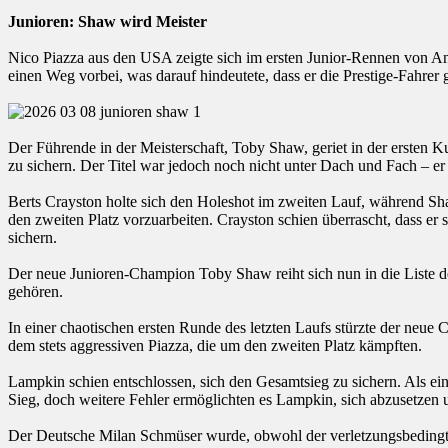
Junioren: Shaw wird Meister
Nico Piazza aus den USA zeigte sich im ersten Junior-Rennen von Anf
einen Weg vorbei, was darauf hindeutete, dass er die Prestige-Fahrer ge
Der Führende in der Meisterschaft, Toby Shaw, geriet in der ersten
zu sichern. Der Titel war jedoch noch nicht unter Dach und Fach – er
Berts Crayston holte sich den Holeshot im zweiten Lauf, während Shaw
den zweiten Platz vorzuarbeiten. Crayston schien überrascht, dass er s
sichern.
Der neue Junioren-Champion Toby Shaw reiht sich nun in die Liste 
gehören.
In einer chaotischen ersten Runde des letzten Laufs stürzte der neu
dem stets aggressiven Piazza, die um den zweiten Platz kämpften.
Lampkin schien entschlossen, sich den Gesamtsieg zu sichern. Als ei
Sieg, doch weitere Fehler ermöglichten es Lampkin, sich abzusetzen 
Der Deutsche Milan Schmüser wurde, obwohl der verletzungsbedingt di