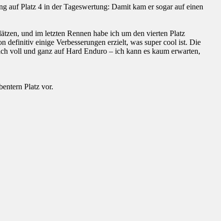
ang auf Platz 4 in der Tageswertung: Damit kam er sogar auf einen
Plätzen, und im letzten Rennen habe ich um den vierten Platz
n definitiv einige Verbesserungen erzielt, was super cool ist. Die
mich voll und ganz auf Hard Enduro – ich kann es kaum erwarten,
entern Platz vor.