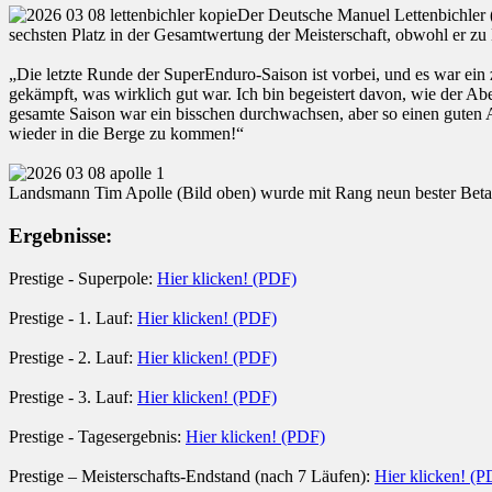
Der Deutsche Manuel Lettenbichler (B
sechsten Platz in der Gesamtwertung der Meisterschaft, obwohl er zu
„Die letzte Runde der SuperEnduro-Saison ist vorbei, und es war ein z
gekämpft, was wirklich gut war. Ich bin begeistert davon, wie der Aben
gesamte Saison war ein bisschen durchwachsen, aber so einen guten A
wieder in die Berge zu kommen!“
Landsmann Tim Apolle (Bild oben) wurde mit Rang neun bester Beta-Fa
Ergebnisse:
Prestige - Superpole:
Hier klicken! (PDF)
Prestige - 1. Lauf:
Hier klicken! (PDF)
Prestige - 2. Lauf:
Hier klicken! (PDF)
Prestige - 3. Lauf:
Hier klicken! (PDF)
Prestige - Tagesergebnis:
Hier klicken! (PDF)
Prestige – Meisterschafts-Endstand (nach 7 Läufen):
Hier klicken! (P