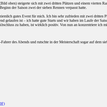
ild oben) steigerte sich mit zwei dritten Plätzen und einem vierten R
 Beginn der Saison zwei der sieben Rennen verpasst hatte.
iemlich gutes Event für mich. Ich bin sehr zufrieden mit zwei dritten 
d gelaufen ist – ich hatte gute Starts und wir haben im Laufe der Saiso
bschluss zu haben, ist wirklich positiv. Von nun an konzentriere ich 
hrer des Abends und rutschte in der Meisterschaft sogar auf dem sieb
DF)