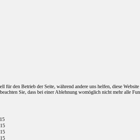
ell für den Betrieb der Seite, während andere uns helfen, diese Websit
 beachten Sie, dass bei einer Ablehnung womöglich nicht mehr alle Funk
015
015
015
015