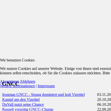
Wir benutzen Cookies
Wir nutzen Cookies auf unserer Website. Einige von ihnen sind essenzi
können selbst entscheiden, ob Sie die Cookies zulassen möchten. Bitte
Akzeptieren
Ablehnen
GNCC
Weitere Informationen
|
Impressum
Ironman GNCC - Strang dominiert und holt Vizetitel
03.11.2
Kampf um den Vizetitel
20.10.2
DuVall nutzt seine Chance
06.10.2
Russell vorzeitig GNCC-Champ
22.09.2