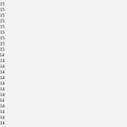
015
015
015
015
015
015
015
015
015
014
014
014
014
014
014
014
014
014
014
014
014
014