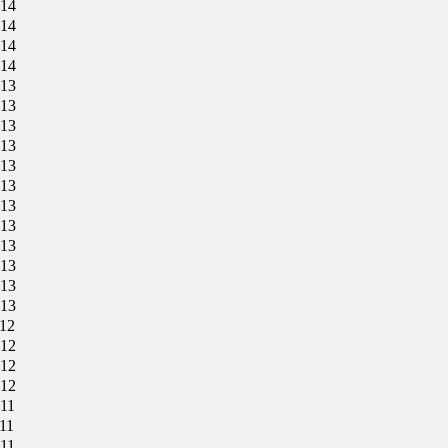
014
014
014
014
013
013
013
013
013
013
013
013
013
013
013
013
012
012
012
012
011
11
011