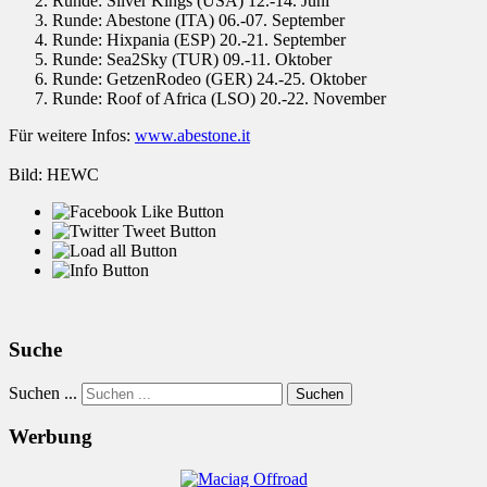
Runde: Silver Kings (USA) 12.-14. Juni
Runde: Abestone (ITA) 06.-07. September
Runde: Hixpania (ESP) 20.-21. September
Runde: Sea2Sky (TUR) 09.-11. Oktober
Runde: GetzenRodeo (GER) 24.-25. Oktober
Runde: Roof of Africa (LSO) 20.-22. November
Für weitere Infos:
www.abestone.it
Bild: HEWC
Suche
Suchen ...
Suchen
Werbung