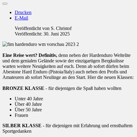
Drucken
E-Mail
Veröffentlicht von
S. Christof
Veröffentlicht: 30. Juni 2025
Eine Reise wert? Definitiv,
denn neben der Hardenduro Weltelite
und dem genialen Gelände sowie der einzigartigen Bergkulisse
warten weitere Neuigkeiten auf euch. Denn ab sofort dürfen beim
Abestone Hard Enduro (Pistoia/Italy) auch neben den Profis und
Amateuren ab sofort Neulinge an den Start. Hier die neuen Klassen:
BRONZE KLASSE
- für diejenigen die Spaß haben wollten
Unter 40 Jahre
Über 40 Jahre
Über 50 Jahre
Frauen
SILBER KLASSE
- für diejenigen mit Erfahrung und ernsthaftem
Sportgedanken