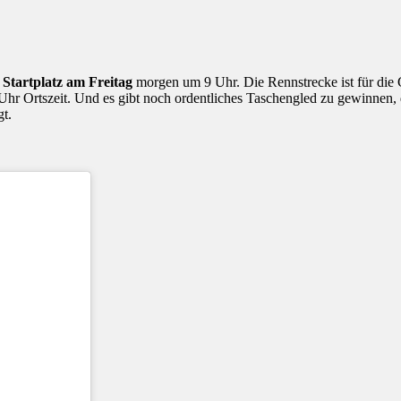
n
Startplatz am Freitag
morgen um 9 Uhr. Die Rennstrecke ist für die G
hr Ortszeit. Und es gibt noch ordentliches Taschengled zu gewinnen, 
t.