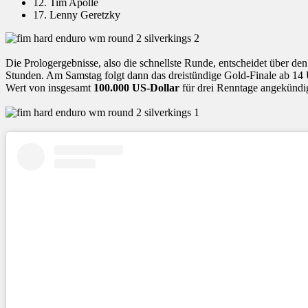
12. Tim Apolle
17. Lenny Geretzky
Die Prologergebnisse, also die schnellste Runde, entscheidet über de
Stunden. Am Samstag folgt dann das dreistündige Gold-Finale ab 14 U
Wert von insgesamt
100.000 US-Dollar
für drei Renntage angekündig