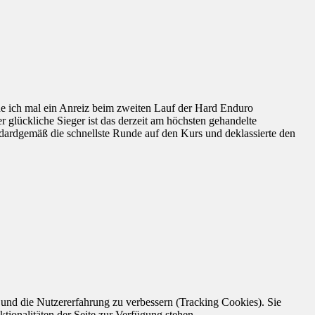
ne ich mal ein Anreiz beim zweiten Lauf der Hard Enduro
 glückliche Sieger ist das derzeit am höchsten gehandelte
ndardgemäß die schnellste Runde auf den Kurs und deklassierte den
e und die Nutzererfahrung zu verbessern (Tracking Cookies). Sie
tionalitäten der Seite zur Verfügung stehen.