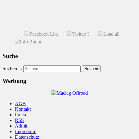
Suche
Suchen ...
Suchen
Werbung
AGB
Kontakt
Presse
RSS
Admin
Impressum
Datenschutz