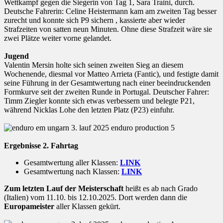
Wettkampf gegen die Siegerin von Tag 1, Sara Traini, durch.
Deutsche Fahrerin: Celine Heistermann kam am zweiten Tag besser
zurecht und konnte sich P9 sichern , kassierte aber wieder
Strafzeiten von satten neun Minuten. Ohne diese Strafzeit wäre sie
zwei Plätze weiter vorne gelandet.
Jugend
Valentin Mersin holte sich seinen zweiten Sieg an diesem
Wochenende, diesmal vor Matteo Arrieta (Fantic), und festigte damit
seine Führung in der Gesamtwertung nach einer beeindruckenden
Formkurve seit der zweiten Runde in Portugal. Deutscher Fahrer:
Timm Ziegler konnte sich etwas verbessern und belegte P21,
während Nicklas Lohe den letzten Platz (P23) einfuhr.
Ergebnisse 2. Fahrtag
Gesamtwertung aller Klassen:
LINK
Gesamtwertung nach Klassen:
LINK
Zum letzten Lauf der Meisterschaft
heißt es ab nach Grado
(Italien) vom 11.10. bis 12.10.2025. Dort werden dann die
Europameister
aller Klassen gekürt.