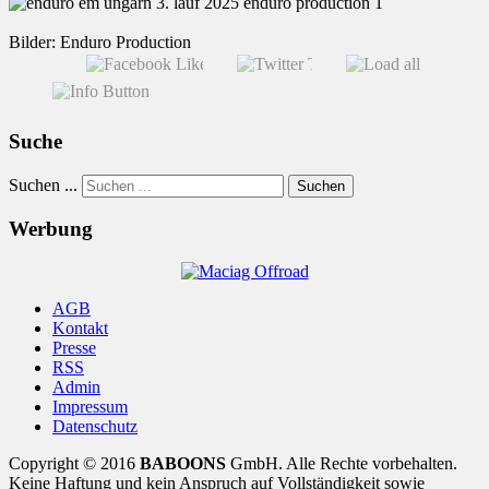
Bilder: Enduro Production
Suche
Suchen ...
Suchen
Werbung
AGB
Kontakt
Presse
RSS
Admin
Impressum
Datenschutz
Copyright © 2016
BABOONS
GmbH. Alle Rechte vorbehalten.
Keine Haftung und kein Anspruch auf Vollständigkeit sowie