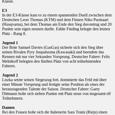
Klasse.
E3
In der E3-Klasse kam es zu einem spannenden Duell zwischen dem
Deutschen Leon Thomas (KTM) und dem Finnen Niko Puotsaari
(Husqvarna), bei dem Thomas am Ende den Sieg davontrug und 20
Punkte sein eigen nennen durfte. Eddie Finding belegte den letzten
Platz - Rang 8.
Jugend 1
Der Brite Samuel Davies (GasGas) sicherte sich den Sieg über
seinen Rivalen Pyry Juupaluoma (Kawasaki) und beendete das
Rennen mit nur vier Sekunden Vorsprung. Deutscher Fahrer: Felix
Melnikoff belegten den fünften Platz von acht teilnehmenden
Fahrern.
Jugend 2
Liszka setzte seinen Siegeszug fort, dominierte das Feld mit über
einer Minute Vorsprung und festigte seine Position als eines der
herausragenden Talente der Saison. Deutscher Fahrer: Garry
Dittmann holte sich sieben Punkte mit Platz neun von insgesamt elf
Teilnehmern.
Damen
Bei den Frauen holte sich die Italienerin Sara Traini (Rieju) einen