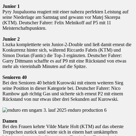
Junior 1
Pyry Juupaluoma reagiert mit einer nahezu perfekten Leistung auf
seine Niederlage am Samstag und gewann vor Matej Skorepa
(KTM). Deutscher Fahrer: Felix Melnikoff auf P5 mit 11
Meisterschaftspunkten.
Junior 2
Liszka komplettierte sein Junior-2-Double und ließ damit erneut die
Konkurrenz hinter sich, während Riccardo Fabris (KTM) und
Simon Dorian (Fantic) die Top-3 ergänzten. Deutscher Fahrer:
Garry Dittmann schaffte es auf P9 mit eine Rückstand von etwas
mehr als viereinhalb Minuten auf die Spitze.
Senioren 40
Bei den Senioren 40 behielt Kurowski mit einem weiteren Sieg
seine Position in dieser Kategorie bei. Deutscher Fahrer: Nico
Rambow gab richtig Gas und sicherte sich erneut P2 mit einem
Rückstand von nur etwas über drei Sekunden auf Kurowski.
Damen
Bei den Frauen kehrte Vilde Marie Holt (KTM) auf das oberste
Treppchen zurück und setzte sich in einem hart umkämpften