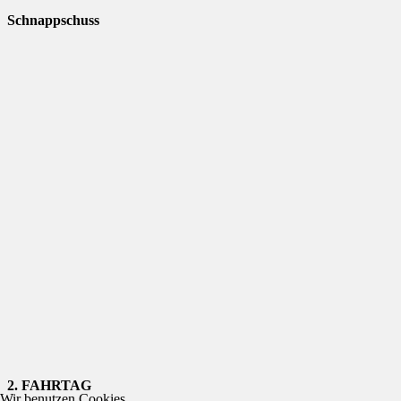
Schnappschuss
2. FAHRTAG
Wir benutzen Cookies