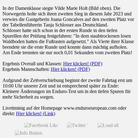
In der Damenklasse siegte Vilde Marie Holt (Bild oben). Die
Norwegerin holte sich ihren zweiten Sieg in diesem Jahr 2023 und
verwies die Gastgeberin Joana Goncalves auf den zweiten Platz vor
der Tabellenführerin Tanja Schlosser aus Deutschland.
Schlosser hatte sich schon in der ersten Runde in den tiefen
Spurrillen der Prüfung festgefahren: "In dem staubtrockenen losen
Waldboden hatten die Fußrasten aufgesetzt." Als Vierte ihrer Klasse
beendete sie die erste Runde und konnte dann mächtig aufholen.
Am Ende trennten sie nur noch 0,01 Sekunden vom zweiten Platz!
Ergebnis Overall und Klassen:
Hier klicken! (PDF)
Ergebnis Mannschaften:
Hier klicken! (PDF)
Aufgrund der Zeitverschiebung beginnt der zweite Fahrtag erst um
10:00 Uhr unserer Zeit und ist entsprechend später zu Ende:
Kleinere Änderungen im Enduro-Test um in den tiefen Spuren für
mehr Sicherheit zu sorgen.
Livetiminig auf der Homepage www.enduroeuropean.com oder
direkt:
Hier klicken! (Link)