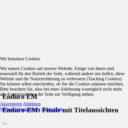
Wir benutzen Cookies
Wir nutzen Cookies auf unserer Website. Einige von ihnen sind
essenziell für den Betrieb der Seite, während andere uns helfen, diese
Website und die Nutzererfahrung zu verbessern (Tracking Cookies).
Sie können selbst entscheiden, ob Sie die Cookies zulassen möchten.
Bitte beachten Sie, dass bei einer Ablehnung womöglich nicht mehr
alle Funktionalitäten der Seite zur Verfügung stehen.
Enduro EM
Akzeptieren
Ablehnen
Enduro-EM: Finale mit Titelaussichten
Weitere Informationen
|
Impressum