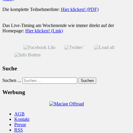
Die komplette Teilnehmerliste:
Hier klicken! (PDF)
Das Live-Timing am Wochenende wie immer direkt auf der
Homepage:
Hier klicken! (Link)
Suche
Suchen ...
Suchen
Werbung
AGB
Kontakt
Presse
RSS