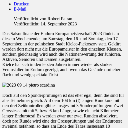
Drucken
E-Mail
Veröffentlicht von
Robert Pairan
Veröffentlicht: 14. September 2023
Das Saisonfinale der Enduro Europameisterschaft 2023 findet an
diesem Wochenende, am Samstag, den 16. und Sonntag, den 17.
September, in der polnischen Stadt Kielce-Piekoszov statt. Gekürt
werden dort nicht nur die Europameister in den einzelnen Klassen,
sondern gleichzeitig wird auch die Nationenwertung der Junioren,
Aktiven, Senioren und Damen ausgefahren.
Kielce hat sich in den letzten Jahren immer wieder als starker
Veranstalter im Enduro gezeigt, auch wenn das Gelände dort eher
flach und wenig spektakulär ist.
Doch auf den Sponderprüfungen ist das eher egal, denn die sind für
alle Teilnehmer gleich: Auf dem 104 km (!) langen Rundkurs mit
den drei Zeitkontrollen gibt es insgesamt 3 Sonderprüfungen: Zwei
Crosstests mit mit 5, bzw. 6 km Länge, sowie ein acht Kilometer
langer Endurotest! Es werden zwar nur zwei Runden absolviert,
doch pro Runde wird eine der Crossprüfungen und der Endurotest
zweimal gefahren, so dass am Ende des Tages insgesamt 10