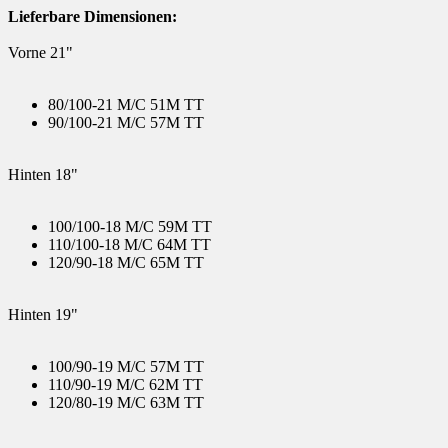
Lieferbare Dimensionen:
Vorne 21"
80/100-21 M/C 51M TT
90/100-21 M/C 57M TT
Hinten 18"
100/100-18 M/C 59M TT
110/100-18 M/C 64M TT
120/90-18 M/C 65M TT
Hinten 19"
100/90-19 M/C 57M TT
110/90-19 M/C 62M TT
120/80-19 M/C 63M TT