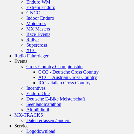
Enduro WM
Extrem Enduro
GNCC
Indoor Enduro
Motocross
MX Masters
Race-Events
Rallye
Supercross
XCC
Radio Fahrerlager
Events
Cross Country Championship
GCC - Deutsche Cross Country
ACC - Austrian Cross Country
ICC - Italian Cross Country
Incentives
Enduro One
Deutsche E-Bike Meisterschaft
Seenlandmarathon
Altmühltrail
MX-TRACKS
Daten erfassen / ändern
Service
Logodownload