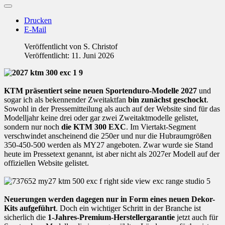
Drucken
E-Mail
Veröffentlicht von
S. Christof
Veröffentlicht: 11. Juni 2026
KTM präsentiert seine neuen Sportenduro-Modelle 2027
und
sogar ich als bekennender Zweitaktfan
bin zunächst geschockt
.
Sowohl in der Pressemitteilung als auch auf der Website sind für das
Modelljahr keine drei oder gar zwei Zweitaktmodelle gelistet,
sondern nur noch
die KTM 300 EXC
. Im Viertakt-Segment
verschwindet anscheinend die 250er und nur die Hubraumgrößen
350-450-500 werden als MY27 angeboten. Zwar wurde sie Stand
heute im Pressetext genannt, ist aber nicht als 2027er Modell auf der
offiziellen Website gelistet.
Neuerungen werden dagegen nur in Form eines neuen Dekor-
Kits aufgeführt
. Doch ein wichtiger Schritt in der Branche ist
sicherlich die
1-Jahres-Premium-Herstellergarantie
jetzt auch für