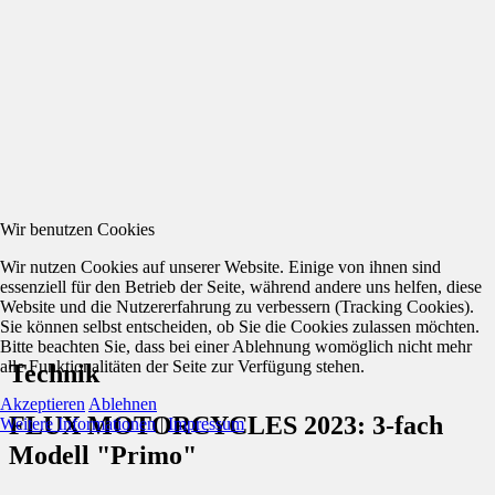
Wir benutzen Cookies
Wir nutzen Cookies auf unserer Website. Einige von ihnen sind
essenziell für den Betrieb der Seite, während andere uns helfen, diese
Website und die Nutzererfahrung zu verbessern (Tracking Cookies).
Sie können selbst entscheiden, ob Sie die Cookies zulassen möchten.
Bitte beachten Sie, dass bei einer Ablehnung womöglich nicht mehr
alle Funktionalitäten der Seite zur Verfügung stehen.
Technik
Akzeptieren
Ablehnen
FLUX MOTORCYCLES 2023: 3-fach
Weitere Informationen
|
Impressum
Modell "Primo"