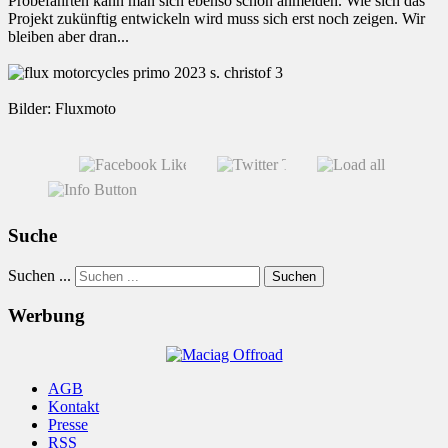
Probefahrten kann man sich ebenso schon anmelden. Wie sich das
Projekt zukünftig entwickeln wird muss sich erst noch zeigen. Wir
bleiben aber dran...
Bilder: Fluxmoto
Suche
Suchen ...
Suchen
Werbung
AGB
Kontakt
Presse
RSS