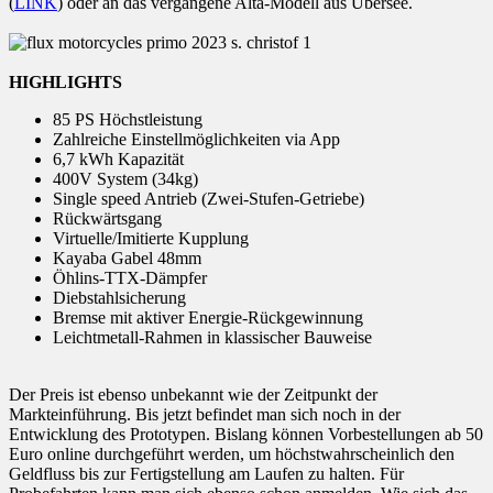
(
LINK
) oder an das vergangene Alta-Modell aus Übersee.
HIGHLIGHTS
85 PS Höchstleistung
Zahlreiche Einstellmöglichkeiten via App
6,7 kWh Kapazität
400V System (34kg)
Single speed Antrieb (Zwei-Stufen-Getriebe)
Rückwärtsgang
Virtuelle/Imitierte Kupplung
Kayaba Gabel 48mm
Öhlins-TTX-Dämpfer
Diebstahlsicherung
Bremse mit aktiver Energie-Rückgewinnung
Leichtmetall-Rahmen in klassischer Bauweise
Der Preis ist ebenso unbekannt wie der Zeitpunkt der
Markteinführung. Bis jetzt befindet man sich noch in der
Entwicklung des Prototypen. Bislang können Vorbestellungen ab 50
Euro online durchgeführt werden, um höchstwahrscheinlich den
Geldfluss bis zur Fertigstellung am Laufen zu halten. Für