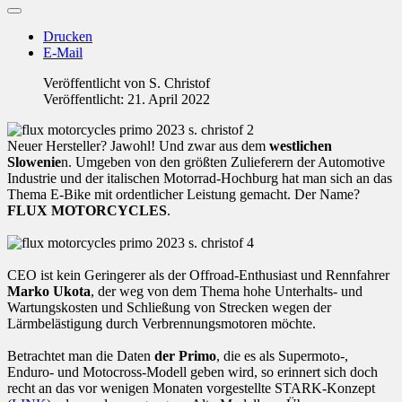
Drucken
E-Mail
Veröffentlicht von
S. Christof
Veröffentlicht: 21. April 2022
Neuer Hersteller? Jawohl! Und zwar aus dem
westlichen
Slowenie
n. Umgeben von den größten Zulieferern der Automotive
Industrie und der italischen Motorrad-Hochburg hat man sich an das
Thema E-Bike mit ordentlicher Leistung gemacht. Der Name?
FLUX MOTORCYCLES
.
CEO ist kein Geringerer als der Offroad-Enthusiast und Rennfahrer
Marko Ukota
, der weg von dem Thema hohe Unterhalts- und
Wartungskosten und Schließung von Strecken wegen der
Lärmbelästigung durch Verbrennungsmotoren möchte.
Betrachtet man die Daten
der Primo
, die es als Supermoto-,
Enduro- und Motocross-Modell geben wird, so erinnert sich doch
recht an das vor wenigen Monaten vorgestellte STARK-Konzept