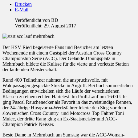
Drucken
E-Mail
Veröffentlicht von
BD
Veröffentlicht: 29. August 2017
Der HSV Ried begeisterte Fans und Besucher am letzten
Wochenende mit einem Gastspiel der Austrian Cross Country
Championship Serie (ACC). Der Gelände-Übungsplatz in
Mehrnbach bildete die Kulisse für die vierte und vorletzte Station
der laufenden Meisterschaft.
Rund 400 Teilnehmer nahmen die anspruchsvolle, mit
Waldpassagen gespickte Strecke in Angriff. Bei hochsommerlichen
Bedingungen entwickelten sich die Läufe der verschiedenen
Klassen zu einem echten Härtetest. Im Profi-Lauf um 16:00 Uhr
ging Pascal Rauchenecker als Favorit in das zweistündige Rennen,
der 24-jährige Husqvarna-Werksfahrer feierte den Sieg vor dem
slowenischen Cross-Country- und Motocross-Top-Fahrer Toni
Mulec, der dritte Rang ging an Ex-Staatsmeister und ACC-
Champion Patrick Neisser.
Beste Dame in Mehrnbach am Samstag war die ACC-Woman-