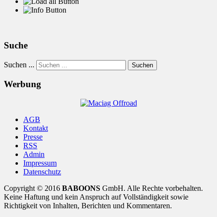
Suche
Suchen ...
Suchen
Werbung
AGB
Kontakt
Presse
RSS
Admin
Impressum
Datenschutz
Copyright © 2016
BABOONS
GmbH. Alle Rechte vorbehalten.
Keine Haftung und kein Anspruch auf Vollständigkeit sowie
Richtigkeit von Inhalten, Berichten und Kommentaren.