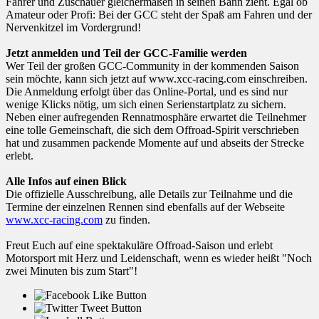
Fahrer und Zuschauer gleichermaßen in seinen Bann zieht. Egal ob
Amateur oder Profi: Bei der GCC steht der Spaß am Fahren und der
Nervenkitzel im Vordergrund!
Jetzt anmelden und Teil der GCC-Familie werden
Wer Teil der großen GCC-Community in der kommenden Saison
sein möchte, kann sich jetzt auf www.xcc-racing.com einschreiben.
Die Anmeldung erfolgt über das Online-Portal, und es sind nur
wenige Klicks nötig, um sich einen Serienstartplatz zu sichern.
Neben einer aufregenden Rennatmosphäre erwartet die Teilnehmer
eine tolle Gemeinschaft, die sich dem Offroad-Spirit verschrieben
hat und zusammen packende Momente auf und abseits der Strecke
erlebt.
Alle Infos auf einen Blick
Die offizielle Ausschreibung, alle Details zur Teilnahme und die
Termine der einzelnen Rennen sind ebenfalls auf der Webseite
www.xcc-racing.com
zu finden.
Freut Euch auf eine spektakuläre Offroad-Saison und erlebt
Motorsport mit Herz und Leidenschaft, wenn es wieder heißt "Noch
zwei Minuten bis zum Start"!