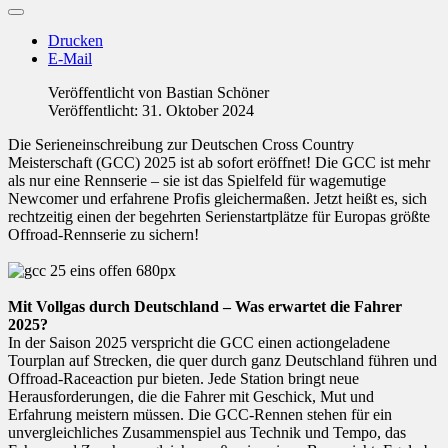
Drucken
E-Mail
Veröffentlicht von
Bastian Schöner
Veröffentlicht: 31. Oktober 2024
Die Serieneinschreibung zur Deutschen Cross Country
Meisterschaft (GCC) 2025 ist ab sofort eröffnet! Die GCC ist mehr
als nur eine Rennserie – sie ist das Spielfeld für wagemutige
Newcomer und erfahrene Profis gleichermaßen. Jetzt heißt es, sich
rechtzeitig einen der begehrten Serienstartplätze für Europas größte
Offroad-Rennserie zu sichern!
Mit Vollgas durch Deutschland – Was erwartet die Fahrer
2025?
In der Saison 2025 verspricht die GCC einen actiongeladene
Tourplan auf Strecken, die quer durch ganz Deutschland führen und
Offroad-Raceaction pur bieten. Jede Station bringt neue
Herausforderungen, die die Fahrer mit Geschick, Mut und
Erfahrung meistern müssen. Die GCC-Rennen stehen für ein
unvergleichliches Zusammenspiel aus Technik und Tempo, das