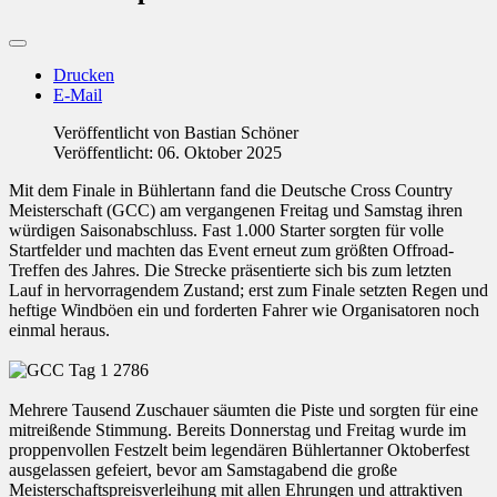
Drucken
E-Mail
Veröffentlicht von
Bastian Schöner
Veröffentlicht: 06. Oktober 2025
Mit dem Finale in Bühlertann fand die Deutsche Cross Country
Meisterschaft (GCC) am vergangenen Freitag und Samstag ihren
würdigen Saisonabschluss. Fast 1.000 Starter sorgten für volle
Startfelder und machten das Event erneut zum größten Offroad-
Treffen des Jahres. Die Strecke präsentierte sich bis zum letzten
Lauf in hervorragendem Zustand; erst zum Finale setzten Regen und
heftige Windböen ein und forderten Fahrer wie Organisatoren noch
einmal heraus.
Mehrere Tausend Zuschauer säumten die Piste und sorgten für eine
mitreißende Stimmung. Bereits Donnerstag und Freitag wurde im
proppenvollen Festzelt beim legendären Bühlertanner Oktoberfest
ausgelassen gefeiert, bevor am Samstagabend die große
Meisterschaftspreisverleihung mit allen Ehrungen und attraktiven