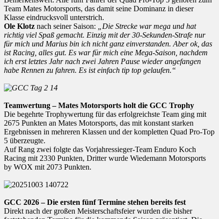
Team Mates Motorsports, das damit seine Dominanz in dieser
Klasse eindrucksvoll unterstrich.
Ole Klotz
nach seiner Saison:
„Die Strecke war mega und hat
richtig viel Spaß gemacht. Einzig mit der 30-Sekunden-Strafe nur
für mich und Marius bin ich nicht ganz einverstanden. Aber ok, das
ist Racing, alles gut. Es war für mich eine Mega-Saison, nachdem
ich erst letztes Jahr nach zwei Jahren Pause wieder angefangen
habe Rennen zu fahren. Es ist einfach tip top gelaufen.“
Teamwertung – Mates Motorsports holt die GCC Trophy
Die begehrte Trophywertung für das erfolgreichste Team ging mit
2675 Punkten an Mates Motorsports, das mit konstant starken
Ergebnissen in mehreren Klassen und der kompletten Quad Pro-Top
5 überzeugte.
Auf Rang zwei folgte das Vorjahressieger-Team Enduro Koch
Racing mit 2330 Punkten, Dritter wurde Wiedemann Motorsports
by WOX mit 2073 Punkten.
GCC 2026 – Die ersten fünf Termine stehen bereits fest
Direkt nach der großen Meisterschaftsfeier wurden die bisher