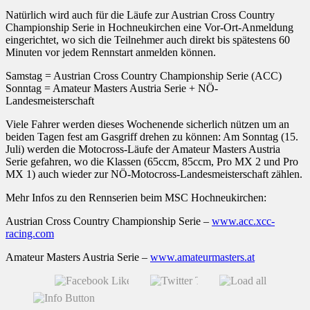
Natürlich wird auch für die Läufe zur Austrian Cross Country
Championship Serie in Hochneukirchen eine Vor-Ort-Anmeldung
eingerichtet, wo sich die Teilnehmer auch direkt bis spätestens 60
Minuten vor jedem Rennstart anmelden können.
Samstag = Austrian Cross Country Championship Serie (ACC)
Sonntag = Amateur Masters Austria Serie + NÖ-
Landesmeisterschaft
Viele Fahrer werden dieses Wochenende sicherlich nützen um an
beiden Tagen fest am Gasgriff drehen zu können: Am Sonntag (15.
Juli) werden die Motocross-Läufe der Amateur Masters Austria
Serie gefahren, wo die Klassen (65ccm, 85ccm, Pro MX 2 und Pro
MX 1) auch wieder zur NÖ-Motocross-Landesmeisterschaft zählen.
Mehr Infos zu den Rennserien beim MSC Hochneukirchen:
Austrian Cross Country Championship Serie –
www.acc.xcc-
racing.com
Amateur Masters Austria Serie –
www.amateurmasters.at