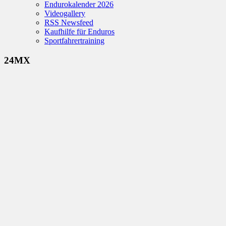
Endurokalender 2026
Videogallery
RSS Newsfeed
Kaufhilfe für Enduros
Sportfahrertraining
24MX