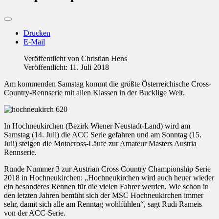
Drucken
E-Mail
Veröffentlicht von
Christian Hens
Veröffentlicht: 11. Juli 2018
Am kommenden Samstag kommt die größte Österreichische Cross-
Country-Rennserie mit allen Klassen in der Bucklige Welt.
In Hochneukirchen (Bezirk Wiener Neustadt-Land) wird am
Samstag (14. Juli) die ACC Serie gefahren und am Sonntag (15.
Juli) steigen die Motocross-Läufe zur Amateur Masters Austria
Rennserie.
Runde Nummer 3 zur Austrian Cross Country Championship Serie
2018 in Hochneukirchen: „Hochneukirchen wird auch heuer wieder
ein besonderes Rennen für die vielen Fahrer werden. Wie schon in
den letzten Jahren bemüht sich der MSC Hochneukirchen immer
sehr, damit sich alle am Renntag wohlfühlen“, sagt Rudi Rameis
von der ACC-Serie.