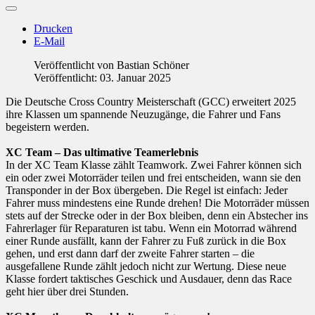
Drucken
E-Mail
Veröffentlicht von
Bastian Schöner
Veröffentlicht: 03. Januar 2025
Die Deutsche Cross Country Meisterschaft (GCC) erweitert 2025
ihre Klassen um spannende Neuzugänge, die Fahrer und Fans
begeistern werden.
XC Team – Das ultimative Teamerlebnis
In der XC Team Klasse zählt Teamwork. Zwei Fahrer können sich
ein oder zwei Motorräder teilen und frei entscheiden, wann sie den
Transponder in der Box übergeben. Die Regel ist einfach: Jeder
Fahrer muss mindestens eine Runde drehen! Die Motorräder müssen
stets auf der Strecke oder in der Box bleiben, denn ein Abstecher ins
Fahrerlager für Reparaturen ist tabu. Wenn ein Motorrad während
einer Runde ausfällt, kann der Fahrer zu Fuß zurück in die Box
gehen, und erst dann darf der zweite Fahrer starten – die
ausgefallene Runde zählt jedoch nicht zur Wertung. Diese neue
Klasse fordert taktisches Geschick und Ausdauer, denn das Race
geht hier über drei Stunden.