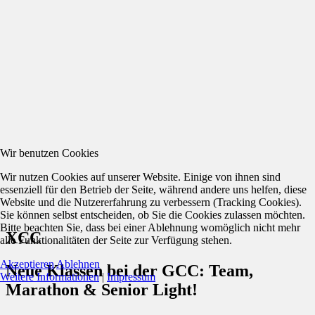
Wir benutzen Cookies
Wir nutzen Cookies auf unserer Website. Einige von ihnen sind
essenziell für den Betrieb der Seite, während andere uns helfen, diese
Website und die Nutzererfahrung zu verbessern (Tracking Cookies).
Sie können selbst entscheiden, ob Sie die Cookies zulassen möchten.
Bitte beachten Sie, dass bei einer Ablehnung womöglich nicht mehr
XCC
alle Funktionalitäten der Seite zur Verfügung stehen.
Akzeptieren
Ablehnen
Neue Klassen bei der GCC: Team,
Weitere Informationen
|
Impressum
Marathon & Senior Light!