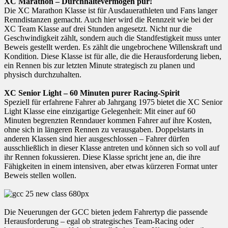
XC Marathon – Durchhaltevermögen pur!
Die XC Marathon Klasse ist für Ausdauerathleten und Fans langer
Renndistanzen gemacht. Auch hier wird die Rennzeit wie bei der
XC Team Klasse auf drei Stunden angesetzt. Nicht nur die
Geschwindigkeit zählt, sondern auch die Standfestigkeit muss unter
Beweis gestellt werden. Es zählt die ungebrochene Willenskraft und
Kondition. Diese Klasse ist für alle, die die Herausforderung lieben,
ein Rennen bis zur letzten Minute strategisch zu planen und
physisch durchzuhalten.
XC Senior Light – 60 Minuten purer Racing-Spirit
Speziell für erfahrene Fahrer ab Jahrgang 1975 bietet die XC Senior
Light Klasse eine einzigartige Gelegenheit: Mit einer auf 60
Minuten begrenzten Renndauer kommen Fahrer auf ihre Kosten,
ohne sich in längeren Rennen zu verausgaben. Doppelstarts in
anderen Klassen sind hier ausgeschlossen – Fahrer dürfen
ausschließlich in dieser Klasse antreten und können sich so voll auf
ihr Rennen fokussieren. Diese Klasse spricht jene an, die ihre
Fähigkeiten in einem intensiven, aber etwas kürzeren Format unter
Beweis stellen wollen.
Die Neuerungen der GCC bieten jedem Fahrertyp die passende
Herausforderung – egal ob strategisches Team-Racing oder