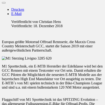
Drucken
E-Mail
Veröffentlicht von
Christian Hens
Veröffentlicht: 18. Dezember 2018
Europas größte Motorrad Offroad Rennserie, die Maxxis Cross
Country Meisterschaft GCC, startet die Saison 2019 mit einer
außergewöhnlichen Partnerschaft.
M1 Sporttechnik, ein E-MTB Hersteller der Edelklasse wird bei den
GCC Rennen mit einem Testcenter vor Ort sein. Damit erhalten die
GCC Piloten die Möglichkeit die neuesten E-MTB Modelle aus der
bayerischen High End Manufaktur vor Ort ausgiebig zu testen. Die
E-MTB`s von M1 spielen technisch in der Bike-Champions League
und sind u.a. mit einem bullenstarkem 120 NM Motor ausgerüstet.
Flaggschiff von M1 Sportttechnik ist das SPITZING Evolution –
das allerneueste Fullsuspension-E-Bike für Offroad-Profis. Die