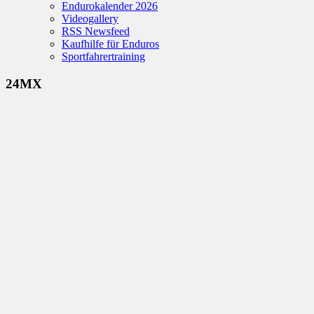
Endurokalender 2026
Videogallery
RSS Newsfeed
Kaufhilfe für Enduros
Sportfahrertraining
24MX