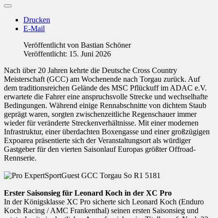
Drucken
E-Mail
Veröffentlicht von
Bastian Schöner
Veröffentlicht: 15. Juni 2026
Nach über 20 Jahren kehrte die Deutsche Cross Country
Meisterschaft (GCC) am Wochenende nach Torgau zurück. Auf
dem traditionsreichen Gelände des MSC Pflückuff im ADAC e.V.
erwartete die Fahrer eine anspruchsvolle Strecke und wechselhafte
Bedingungen. Während einige Rennabschnitte von dichtem Staub
geprägt waren, sorgten zwischenzeitliche Regenschauer immer
wieder für veränderte Streckenverhältnisse. Mit einer modernen
Infrastruktur, einer überdachten Boxengasse und einer großzügigen
Expoarea präsentierte sich der Veranstaltungsort als würdiger
Gastgeber für den vierten Saisonlauf Europas größter Offroad-
Rennserie.
Erster Saisonsieg für Leonard Koch in der XC Pro
In der Königsklasse XC Pro sicherte sich Leonard Koch (Enduro
Koch Racing / AMC Frankenthal) seinen ersten Saisonsieg und