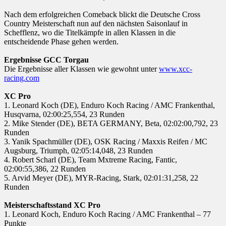
Nach dem erfolgreichen Comeback blickt die Deutsche Cross
Country Meisterschaft nun auf den nächsten Saisonlauf in
Schefflenz, wo die Titelkämpfe in allen Klassen in die
entscheidende Phase gehen werden.
Ergebnisse GCC Torgau
Die Ergebnisse aller Klassen wie gewohnt unter
www.xcc-
racing.com
XC Pro
1. Leonard Koch (DE), Enduro Koch Racing / AMC Frankenthal,
Husqvarna, 02:00:25,554, 23 Runden
2. Mike Stender (DE), BETA GERMANY, Beta, 02:02:00,792, 23
Runden
3. Yanik Spachmüller (DE), OSK Racing / Maxxis Reifen / MC
Augsburg, Triumph, 02:05:14,048, 23 Runden
4. Robert Scharl (DE), Team Mxtreme Racing, Fantic,
02:00:55,386, 22 Runden
5. Arvid Meyer (DE), MYR-Racing, Stark, 02:01:31,258, 22
Runden
Meisterschaftsstand XC Pro
1. Leonard Koch, Enduro Koch Racing / AMC Frankenthal – 77
Punkte