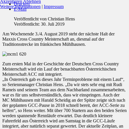
Akzeptieren
Ablehnen
Drucken
Weitere Informationen
|
Impressum
E-Mail
Veröffentlicht von
Christian Hens
Veröffentlicht: 30. Juli 2019
Am Wochenende 3./4. August 2019 steht der nächste Halt der
Maxxis Cross Country Meisterschaft an, diesmal auf der
Traditionsstrecke im fränkischen Mühlhausen.
Zum ersten Mal in der Geschichte der Deutschen Cross Country
Meisterschaft wird ein Lauf der benachbarten Österreichischen
Meisterschaft ACC mit integriert.
„In Österreich gab es dieses Jahr Terminprobleme mit einem Lauf“,
so Serienmanager Christian Hens. „Da wir stets sehr eng mit Rudi
Rameis und seinem Team aus dem Nachbarland zusammenarbeiten,
war es für uns selbstverständlich, dass wir einspringen. Auch der
MC Mühlhausen mit Harald Scheidig an der Spitze zeigte sich nach
der geplanten GCC-Pause in 2018 schnell bereit, der ACC-Serie zu
helfen“, so Hens weiter. Mit über 700 Startern aus den beiden Serien
werden spannende Rennläufe erwartet. Das deutlich kleinere
Fahrerfeld aus Österreich wird am Samstag in die GCC-Läufe
integriert, aber natürlich separat gewertet. Der aktuelle Zeitplan, an