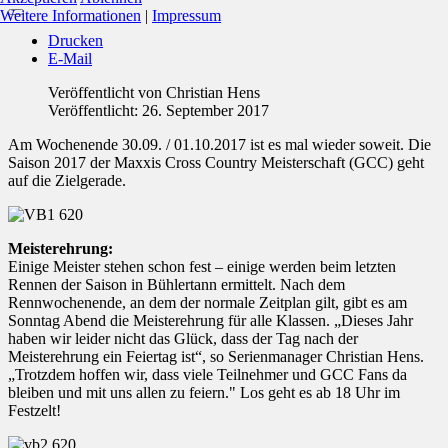
Weitere Informationen
|
Impressum
Drucken
E-Mail
Veröffentlicht von
Christian Hens
Veröffentlicht: 26. September 2017
Am Wochenende 30.09. / 01.10.2017 ist es mal wieder soweit. Die
Saison 2017 der Maxxis Cross Country Meisterschaft (GCC) geht
auf die Zielgerade.
Meisterehrung:
Einige Meister stehen schon fest – einige werden beim letzten
Rennen der Saison in Bühlertann ermittelt. Nach dem
Rennwochenende, an dem der normale Zeitplan gilt, gibt es am
Sonntag Abend die Meisterehrung für alle Klassen. „Dieses Jahr
haben wir leider nicht das Glück, dass der Tag nach der
Meisterehrung ein Feiertag ist“, so Serienmanager Christian Hens.
„Trotzdem hoffen wir, dass viele Teilnehmer und GCC Fans da
bleiben und mit uns allen zu feiern." Los geht es ab 18 Uhr im
Festzelt!