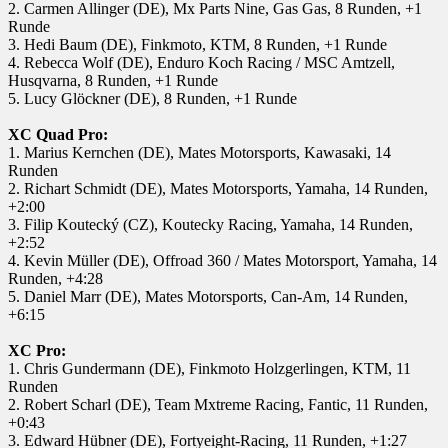
2. Carmen Allinger (DE), Mx Parts Nine, Gas Gas, 8 Runden, +1
Runde
3. Hedi Baum (DE), Finkmoto, KTM, 8 Runden, +1 Runde
4. Rebecca Wolf (DE), Enduro Koch Racing / MSC Amtzell,
Husqvarna, 8 Runden, +1 Runde
5. Lucy Glöckner (DE), 8 Runden, +1 Runde
XC Quad Pro:
1. Marius Kernchen (DE), Mates Motorsports, Kawasaki, 14
Runden
2. Richart Schmidt (DE), Mates Motorsports, Yamaha, 14 Runden,
+2:00
3. Filip Koutecký (CZ), Koutecky Racing, Yamaha, 14 Runden,
+2:52
4. Kevin Müller (DE), Offroad 360 / Mates Motorsport, Yamaha, 14
Runden, +4:28
5. Daniel Marr (DE), Mates Motorsports, Can-Am, 14 Runden,
+6:15
XC Pro:
1. Chris Gundermann (DE), Finkmoto Holzgerlingen, KTM, 11
Runden
2. Robert Scharl (DE), Team Mxtreme Racing, Fantic, 11 Runden,
+0:43
3. Edward Hübner (DE), Fortyeight-Racing, 11 Runden, +1:27