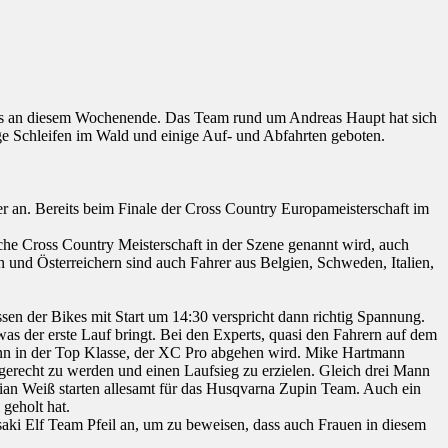
ptis an diesem Wochenende. Das Team rund um Andreas Haupt hat sich
e Schleifen im Wald und einige Auf- und Abfahrten geboten.
r an. Bereits beim Finale der Cross Country Europameisterschaft im
che Cross Country Meisterschaft in der Szene genannt wird, auch
n und Österreichern sind auch Fahrer aus Belgien, Schweden, Italien,
sen der Bikes mit Start um 14:30 verspricht dann richtig Spannung.
 der erste Lauf bringt. Bei den Experts, quasi den Fahrern auf dem
ann in der Top Klasse, der XC Pro abgehen wird. Mike Hartmann
gerecht zu werden und einen Laufsieg zu erzielen. Gleich drei Mann
ian Weiß starten allesamt für das Husqvarna Zupin Team. Auch ein
geholt hat.
wasaki Elf Team Pfeil an, um zu beweisen, dass auch Frauen in diesem