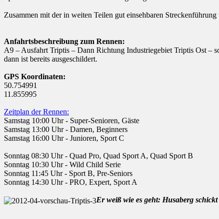
Zusammen mit der in weiten Teilen gut einsehbaren Streckenführung wi
Anfahrtsbeschreibung zum Rennen:
A9 – Ausfahrt Triptis – Dann Richtung Industriegebiet Triptis Ost – 
dann ist bereits ausgeschildert.
GPS Koordinaten:
50.754991
11.855995
Zeitplan der Rennen:
Samstag 10:00 Uhr - Super-Senioren, Gäste
Samstag 13:00 Uhr - Damen, Beginners
Samstag 16:00 Uhr - Junioren, Sport C
Sonntag 08:30 Uhr - Quad Pro, Quad Sport A, Quad Sport B
Sonntag 10:30 Uhr - Wild Child Serie
Sonntag 11:45 Uhr - Sport B, Pre-Seniors
Sonntag 14:30 Uhr - PRO, Expert, Sport A
Er weiß wie es geht: Husaberg schickt