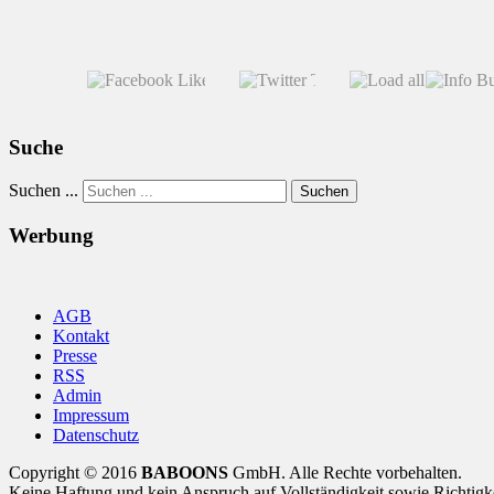
Suche
Suchen ...
Suchen
Werbung
AGB
Kontakt
Presse
RSS
Admin
Impressum
Datenschutz
Copyright © 2016
BABOONS
GmbH. Alle Rechte vorbehalten.
Keine Haftung und kein Anspruch auf Vollständigkeit sowie Richtigk