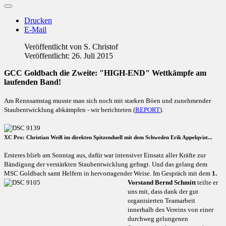
Drucken
E-Mail
Veröffentlicht von
S. Christof
Veröffentlicht: 26. Juli 2015
GCC Goldbach die Zweite: "HIGH-END" Wettkämpfe am
laufenden Band!
Am Rennsamstag musste man sich noch mit starken Böen und zunehmender
Staubentwicklung abkämpfen - wir berichteten (
REPORT
).
XC Pro: Christian Weiß im direkten Spitzenduell mit dem Schweden Erik Appelqvist...
Ersteres blieb am Sonntag aus, dafür war intensiver Einsatz aller Kräfte zur
Bändigung der verstärkten Staubentwicklung gefragt. Und das gelang dem
MSC Goldbach samt Helfern in hervorragender Weise.
Im Gespräch mit dem
1.
Vorstand Bernd Schmitt
teilte er
uns mit, dass dank der gut
organisierten Teamarbeit
innerhalb des Vereins von einer
durchweg gelungenen