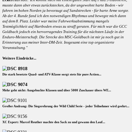
musste dann aber etwas zurückstecken, da der ungewohnt harte Boden - wir
fahren im hohen Norden ja bevorzugt auf Sandstrecken - für harte Arme sorgte.
Ab der 4. Runde fand ich den notwendigen Rhythmus und bewegte mich dann
auf dem 8. Platz. Leider war meine Fahrwerksabstimmung mangels
Testmöglichkeit auf Hartboden etwas zu straff geraten. Für mich war die GCC
Goldbach jedoch ein hervorragendes Training für die nächsten Läufe in der
Enduro-Meisterschaft. Die Strecke des MSC-Goldbach ist mir ja noch gut in
Erinnerung aus meiner Inter-DM-Zeit. Insgesamt eine top organisierte
Veranstaltung."
Weitere Eindrücke...
Die stark besetzte Quad- und ATV-Klasse sorgt stets für pure Action...
Mehr geht nicht: Ausgebuchte Klassen und über 5000 Zuschauer übers WE...
Großer Andrang: Die Siegerehrung der Wild Child Serie - jeder Teilnehmer wird geehrt...
XC Expert: Marcel Reuther machte den Sack zu und gewann den Lauf...