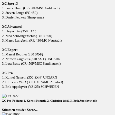
XC Sport 3
1. Frank Thum (CR250F/MSC Goldbach)
2. Steven Lange (FC 450)
3. Daniel Peukert (Husqvarna)
XC Advanced
1. Pleyer Tim (350 EXC)
2. Nico Schwingenschlögl (RR 300)
3. Marco Langbein (RR 430/MC Neustadt)
XC Expert
1. Marcel Reuther (350 SX-F)
2. Norbert Zsigovits (350 SX-F) UNGARN
3. Lutz Beste (CR450F/MSC Sandhausen)
XC Pro
1. Kornel Nemeth (350 SX-F) UNGARN
2. Christian Weiß (300 EXC/AMC Zirndorf)
3. Erik Appelqvist (YZ125) SCHWEDEN
XC Pro Podium: 1. Kornel Nemeth, 2. Christian Weiß, 3. Erik Appelqvist (S)
Stimmen aus der Szene...