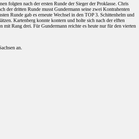
en folgten nach der ersten Runde der Sieger der Proklasse. Chris
ch der dritten Runde musst Gundermann seine zwei Kontrahenten
hsten Runde gab es erneute Wechsel in den TOP 3. Schittenhelm und
tzen. Kartenberg konnte kontern und holte sich nach der elften
en mit Rang drei. Für Gundermann reichte es heute nur für den vierten
Sachsen an.