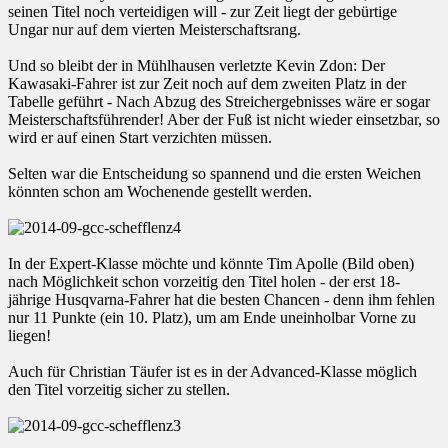
seinen Titel noch verteidigen will - zur Zeit liegt der gebürtige
Ungar nur auf dem vierten Meisterschaftsrang.
Und so bleibt der in Mühlhausen verletzte Kevin Zdon: Der
Kawasaki-Fahrer ist zur Zeit noch auf dem zweiten Platz in der
Tabelle geführt - Nach Abzug des Streichergebnisses wäre er sogar
Meisterschaftsführender! Aber der Fuß ist nicht wieder einsetzbar, so
wird er auf einen Start verzichten müssen.
Selten war die Entscheidung so spannend und die ersten Weichen
könnten schon am Wochenende gestellt werden.
In der Expert-Klasse möchte und könnte Tim Apolle (Bild oben)
nach Möglichkeit schon vorzeitig den Titel holen - der erst 18-
jährige Husqvarna-Fahrer hat die besten Chancen - denn ihm fehlen
nur 11 Punkte (ein 10. Platz), um am Ende uneinholbar Vorne zu
liegen!
Auch für Christian Täufer ist es in der Advanced-Klasse möglich
den Titel vorzeitig sicher zu stellen.