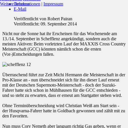
Weitere Informationen
|
Impressum
Drucken
E-Mail
Veröffentlicht von
Robert Pairan
Veröffentlicht: 09. September 2014
Nicht nur die Sonne hat ihr Erscheinen für das Wochenende am
13./14. September in Schefflenz angekündigt, sondern auch die
meisten Aktiven: Beim vorletzten Lauf der MAXXIS Cross Country
Meisterschaft (GCC) könnten nämlich schon die ersten
(Vor-)Entscheidungen fallen.
Überraschend führt zur Zeit Michi Hermann die Meisterschaft in der
Pro-Klasse an - nun überschneidet sich für ihn dieser Lauf erneut
mit der Deutschen Supermoto-Meisterschaft - doch der Suzuki-
Fahrer hatte sich schon in Mühlhausen für die GCC entschieden -
und so steht zu erwarten, dass er erneut am Startgatter stehen wird.
Ohne Terminüberschneidung wird Christian Weiß am Start sein -
der Husqvarna-Fahrer hatte in Goldbach gewonnen und zählt mit zu
den Favoriten.
Nun muss Cory Nemeth aber langsam richtig Gas geben, wenn er